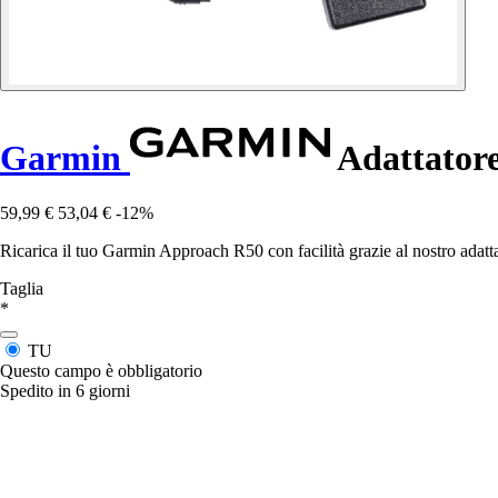
Garmin
Adattatore
59,99 €
53,04 €
-12%
Ricarica il tuo Garmin Approach R50 con facilità grazie al nostro adattat
Taglia
*
TU
Questo campo è obbligatorio
Spedito in 6 giorni