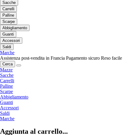
Sacche
Carrelli
Palline
Scarpe
Abbigliamento
Guanti
Accessori
Saldi
Marche
Assistenza post-vendita in Francia
Pagamento sicuro
Reso facile
Cerca
Mazze
Sacche
Carrelli
Palline
Scarpe
Abbigliamento
Guanti
Accessori
Saldi
Marche
Aggiunta al carrello...