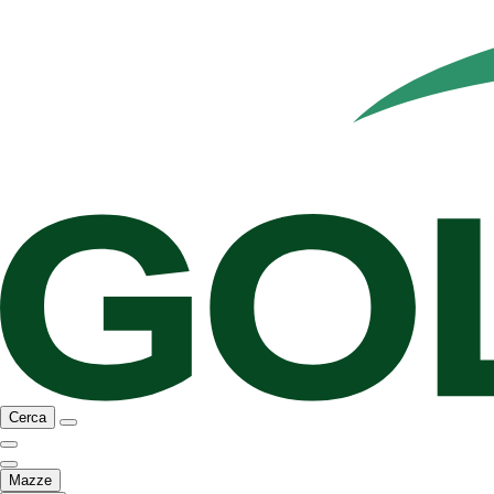
Cerca
Mazze