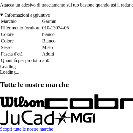
Attacca un adesivo di tracciamento sul tuo bastone quando usi il radar d
Informazioni aggiuntive
Marchio
Garmin
Riferimento fornitore
010-13074-05
Colore
bianco
Colore
Bianco
Sesso
Misto
Fascia d'età
Adulti
Quantità per prodotto
250
Loading...
Loading...
Tutte le nostre marche
Scopri tutte le nostre marche