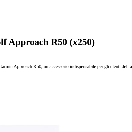
lf Approach R50 (x250)
 Garmin Approach R50, un accessorio indispensabile per gli utenti del ra