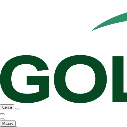
Cerca
Mazze