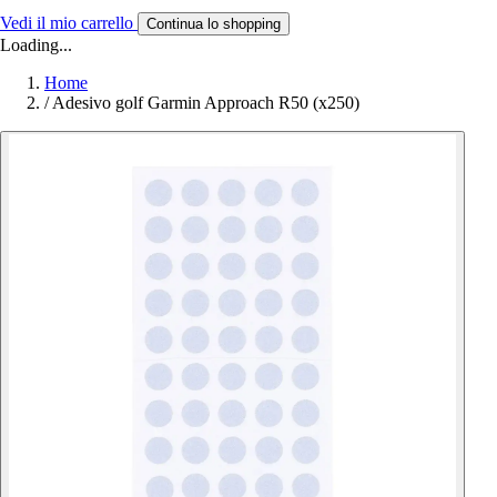
Vedi il mio carrello
Continua lo shopping
Loading...
Home
/
Adesivo golf Garmin Approach R50 (x250)