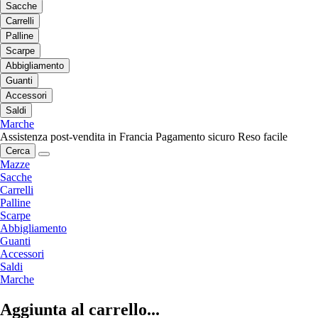
Sacche
Carrelli
Palline
Scarpe
Abbigliamento
Guanti
Accessori
Saldi
Marche
Assistenza post-vendita in Francia
Pagamento sicuro
Reso facile
Cerca
Mazze
Sacche
Carrelli
Palline
Scarpe
Abbigliamento
Guanti
Accessori
Saldi
Marche
Aggiunta al carrello...