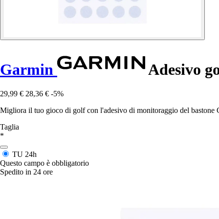
Garmin
Adesivo go
29,99 €
28,36 €
-5%
Migliora il tuo gioco di golf con l'adesivo di monitoraggio del bastone
Taglia
*
TU
24h
Questo campo è obbligatorio
Spedito in 24 ore