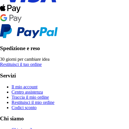
Spedizione e reso
30 giorni per cambiare idea
Restituisci il tuo ordine
Servizi
Il mio account
Centro assistenza
Traccia il mio ordine
Restituisci il mio ordine
Codici sconto
Chi siamo