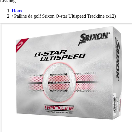
Loading...
Home
/
Palline da golf Srixon Q-star Ultispeed Trackline (x12)