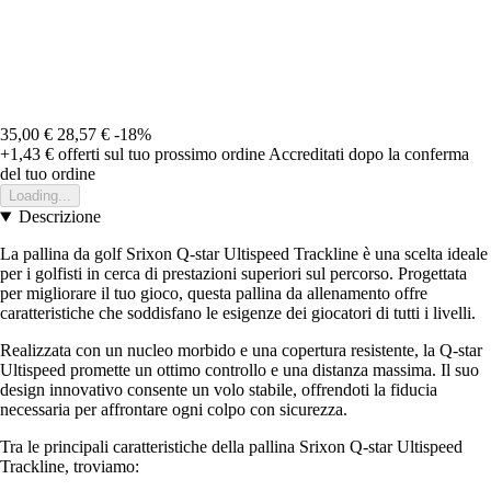
35,00 €
28,57 €
-18%
+1,43 €
offerti sul tuo prossimo ordine
Accreditati dopo la conferma
del tuo ordine
Loading...
Descrizione
La pallina da golf Srixon Q-star Ultispeed Trackline è una scelta ideale
per i golfisti in cerca di prestazioni superiori sul percorso. Progettata
per migliorare il tuo gioco, questa pallina da allenamento offre
caratteristiche che soddisfano le esigenze dei giocatori di tutti i livelli.
Realizzata con un nucleo morbido e una copertura resistente, la Q-star
Ultispeed promette un ottimo controllo e una distanza massima. Il suo
design innovativo consente un volo stabile, offrendoti la fiducia
necessaria per affrontare ogni colpo con sicurezza.
Tra le principali caratteristiche della pallina Srixon Q-star Ultispeed
Trackline, troviamo: