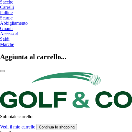
Sacche
Carrelli
Palline
Scarpe
Abbigliamento
Guanti
Accessori
Saldi
Marche
Aggiunta al carrello...
Subtotale carrello
Vedi il mio carrello
Continua lo shopping