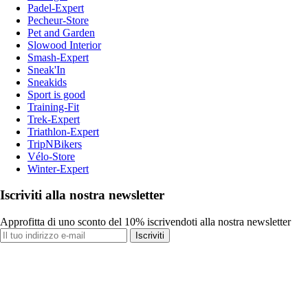
Padel-Expert
Pecheur-Store
Pet and Garden
Slowood Interior
Smash-Expert
Sneak'In
Sneakids
Sport is good
Training-Fit
Trek-Expert
Triathlon-Expert
TripNBikers
Vélo-Store
Winter-Expert
Iscriviti alla nostra newsletter
Approfitta di uno sconto del 10% iscrivendoti alla nostra newsletter
Iscriviti