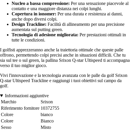
Nucleo a bassa compressione:
Per una sensazione piacevole al
contatto e una maggiore distanza nei colpi lunghi.
Copertura in ionomer:
Per una durata e resistenza ai danni,
anche dopo diversi colpi.
Design Trackline:
Facilità di allineamento per una precisione
aumentata sul putting green.
Tecnologia di adesione migliorata:
Per prestazioni ottimali in
tutte le condizioni.
I golfisti apprezzeranno anche la traiettoria ottimale che queste palle
offrono, permettendo colpi precisi anche in situazioni difficili. Che tu
sia sul tee o sul green, la pallina Srixon Q-star Ultispeed ti accompagna
verso il tuo miglior gioco.
Vivi l'innovazione e la tecnologia avanzata con le palle da golf Srixon
Q-star Ultispeed Trackline e raggiungi i tuoi obiettivi sul campo da
golf.
Informazioni aggiuntive
Marchio
Srixon
Riferimento fornitore
10372755
Colore
bianco
Colore
Bianco
Sesso
Misto