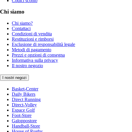
Codici sconto
Chi siamo
Chi siamo?
Contattaci
Condizioni di vendita
Restituzioni e rimborsi
Esclusione di responsabilità legale
Metodi di pagamento
Prezzi e opzioni di consegna
Informativa sulla privacy
Il nostro negozio
I nostri negozi
Basket-Center
Daily Bikers
Direct Running
Direct-Volley
Espace Golf
Foot-Store
Galoppostore
Handball-Store
House of Rugby