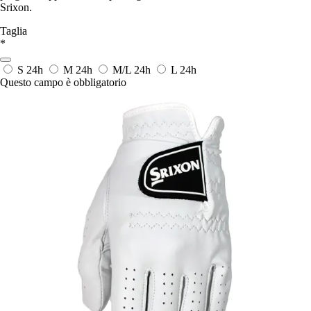
Srixon.
Taglia
*
S
24h
M
24h
M/L
24h
L
24h
Questo campo è obbligatorio