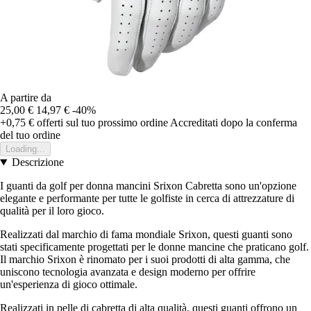
A partire da
25,00 €
14,97 €
-40%
+0,75 €
offerti sul tuo prossimo ordine
Accreditati dopo la conferma
del tuo ordine
Loading...
Descrizione
I guanti da golf per donna mancini Srixon Cabretta sono un'opzione
elegante e performante per tutte le golfiste in cerca di attrezzature di
qualità per il loro gioco.
Realizzati dal marchio di fama mondiale Srixon, questi guanti sono
stati specificamente progettati per le donne mancine che praticano golf.
Il marchio Srixon è rinomato per i suoi prodotti di alta gamma, che
uniscono tecnologia avanzata e design moderno per offrire
un'esperienza di gioco ottimale.
Realizzati in pelle di cabretta di alta qualità, questi guanti offrono un