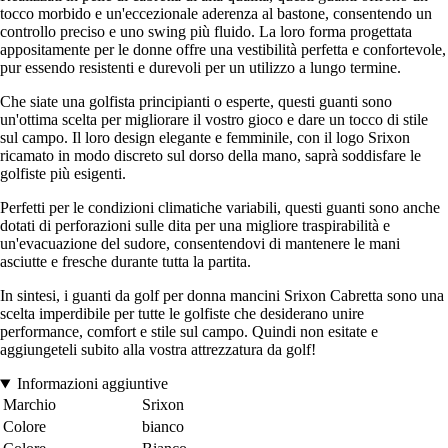
tocco morbido e un'eccezionale aderenza al bastone, consentendo un
controllo preciso e uno swing più fluido. La loro forma progettata
appositamente per le donne offre una vestibilità perfetta e confortevole,
pur essendo resistenti e durevoli per un utilizzo a lungo termine.
Che siate una golfista principianti o esperte, questi guanti sono
un'ottima scelta per migliorare il vostro gioco e dare un tocco di stile
sul campo. Il loro design elegante e femminile, con il logo Srixon
ricamato in modo discreto sul dorso della mano, saprà soddisfare le
golfiste più esigenti.
Perfetti per le condizioni climatiche variabili, questi guanti sono anche
dotati di perforazioni sulle dita per una migliore traspirabilità e
un'evacuazione del sudore, consentendovi di mantenere le mani
asciutte e fresche durante tutta la partita.
In sintesi, i guanti da golf per donna mancini Srixon Cabretta sono una
scelta imperdibile per tutte le golfiste che desiderano unire
performance, comfort e stile sul campo. Quindi non esitate e
aggiungeteli subito alla vostra attrezzatura da golf!
Informazioni aggiuntive
Marchio
Srixon
Colore
bianco