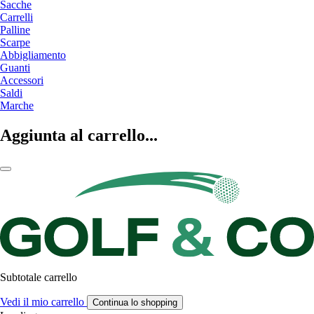
Sacche
Carrelli
Palline
Scarpe
Abbigliamento
Guanti
Accessori
Saldi
Marche
Aggiunta al carrello...
Subtotale carrello
Vedi il mio carrello
Continua lo shopping