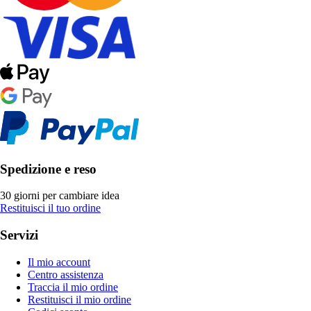
Spedizione e reso
30 giorni per cambiare idea
Restituisci il tuo ordine
Servizi
Il mio account
Centro assistenza
Traccia il mio ordine
Restituisci il mio ordine