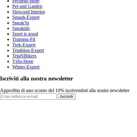
Pecheur-Store
Pet and Garden
Slowood Interior
Smash-Expert
Sneak'In
Sneakids
Sport is good
Training-Fit
Trek-Expert
Triathlon-Expert
TripNBikers
Vélo-Store
Winter-Expert
Iscriviti alla nostra newsletter
Approfitta di uno sconto del 10% iscrivendoti alla nostra newsletter
Iscriviti