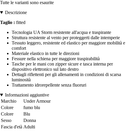
Tutte le varianti sono esaurite
Descrizione
Taglio :
fitted
Tecnologia UA Storm resistente all'acqua e traspirante
Struttura resistente al vento per proteggerti dalle intemperie
Tessuto leggero, resistente ed elastico per maggiore mobilità e
comfort
Materiale elastico in tutte le direzioni
Fessure nella schiena per maggiore traspirabilità
Tasche per le mani con zipper sicure e tasca interna per
dispositivo elettronico sul lato destro
Dettagli riflettenti per gli allenamenti in condizioni di scarsa
luminosità
Trattamento idrorepellente senza fluoruri
Informazioni aggiuntive
Marchio
Under Armour
Colore
fumo blu
Colore
Blu
Sesso
Donna
Fascia d'età
Adulti