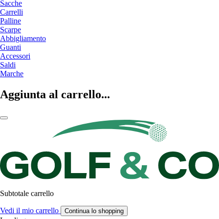
Sacche
Carrelli
Palline
Scarpe
Abbigliamento
Guanti
Accessori
Saldi
Marche
Aggiunta al carrello...
Subtotale carrello
Vedi il mio carrello
Continua lo shopping