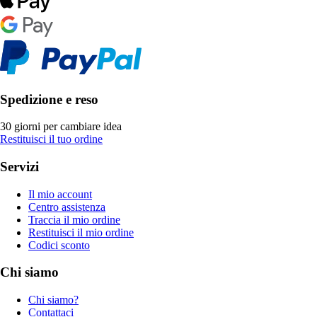
Spedizione e reso
30 giorni per cambiare idea
Restituisci il tuo ordine
Servizi
Il mio account
Centro assistenza
Traccia il mio ordine
Restituisci il mio ordine
Codici sconto
Chi siamo
Chi siamo?
Contattaci