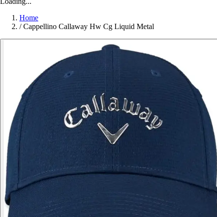
Loading...
Home
/
Cappellino Callaway Hw Cg Liquid Metal