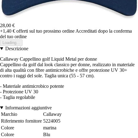
28,00 €
+1,40 €
offerti sul tuo prossimo ordine
Accreditati dopo la conferma
del tuo ordine
Loading...
Descrizione
Callaway Cappellino golf Liquid Metal per donne
Cappellino da golf dal look classico per donne, realizzato in materiale
di alta qualità con fibre antimicrobiche e offre protezione UV 30+
contro i raggi del sole. Taglia unica (55 - 57 cm).
- Materiale antimicrobico potente
- Protezione UV 30
- Taglia regolabile
Informazioni aggiuntive
Marchio
Callaway
Riferimento fornitore
5224005
Colore
marina
Colore
Blu