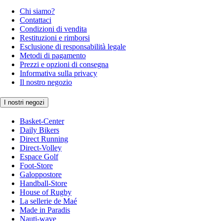
Chi siamo?
Contattaci
Condizioni di vendita
Restituzioni e rimborsi
Esclusione di responsabilità legale
Metodi di pagamento
Prezzi e opzioni di consegna
Informativa sulla privacy
Il nostro negozio
I nostri negozi
Basket-Center
Daily Bikers
Direct Running
Direct-Volley
Espace Golf
Foot-Store
Galoppostore
Handball-Store
House of Rugby
La sellerie de Maé
Made in Paradis
Nauti-wave