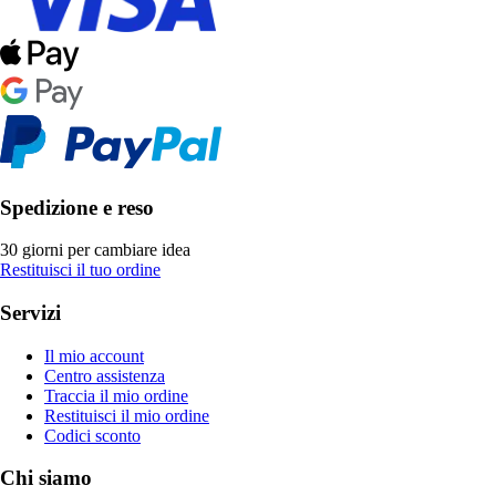
Spedizione e reso
30 giorni per cambiare idea
Restituisci il tuo ordine
Servizi
Il mio account
Centro assistenza
Traccia il mio ordine
Restituisci il mio ordine
Codici sconto
Chi siamo