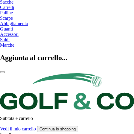
Sacche
Carrelli
Palline
Scarpe
Abbigliamento
Guanti
Accessori
Saldi
Marche
Aggiunta al carrello...
Subtotale carrello
Vedi il mio carrello
Continua lo shopping