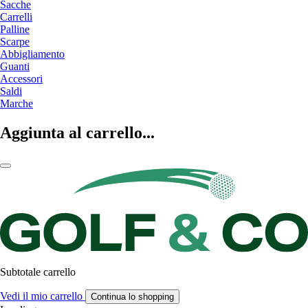
Sacche
Carrelli
Palline
Scarpe
Abbigliamento
Guanti
Accessori
Saldi
Marche
Aggiunta al carrello...
Subtotale carrello
Vedi il mio carrello
Continua lo shopping