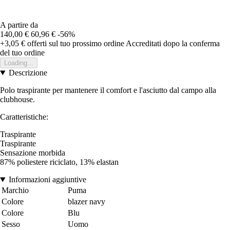
A partire da
140,00 €
60,96 €
-56%
+3,05 €
offerti sul tuo prossimo ordine
Accreditati dopo la conferma
del tuo ordine
Loading...
Descrizione
Polo traspirante per mantenere il comfort e l'asciutto dal campo alla
clubhouse.
Caratteristiche:
Traspirante
Traspirante
Sensazione morbida
87% poliestere riciclato, 13% elastan
Informazioni aggiuntive
Marchio
Puma
Colore
blazer navy
Colore
Blu
Sesso
Uomo