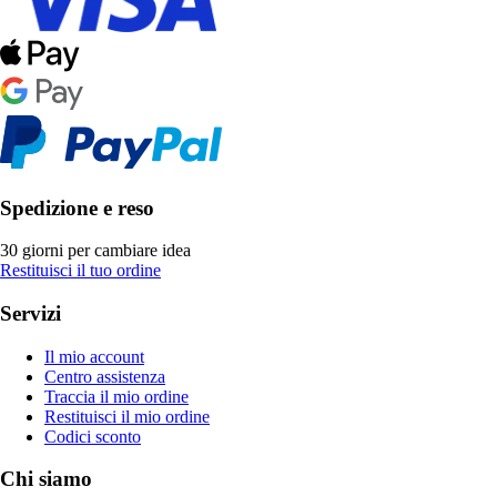
Spedizione e reso
30 giorni per cambiare idea
Restituisci il tuo ordine
Servizi
Il mio account
Centro assistenza
Traccia il mio ordine
Restituisci il mio ordine
Codici sconto
Chi siamo