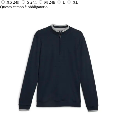
XS
24h
S
24h
M
24h
L
XL
Questo campo è obbligatorio