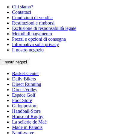
Chi siamo?
Contattaci
Condizioni di vendita
Restituzioni e rimborsi
Esclusione di responsabilità legale
Metodi di pagamento
Prezzi e opzioni di consegna
Informativa sulla privacy
Il nostro negozio
I nostri negozi
Basket-Center
Daily Bikers
Direct Running
Direct-Volley
Espace Golf
Foot-Store
Galoppostore
Handball-Store
House of Rugby
La sellerie de Maé
Made in Paradis
Nauti-wave