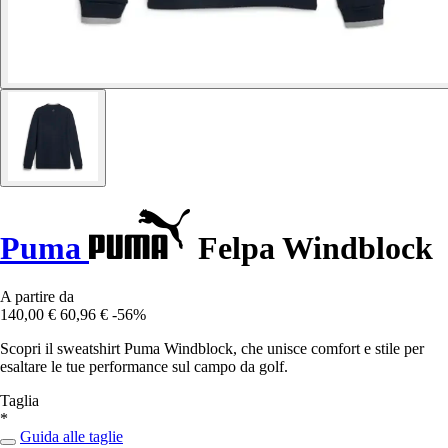
Puma
Felpa Windblock
A partire da
140,00 €
60,96 €
-56%
Scopri il sweatshirt Puma Windblock, che unisce comfort e stile per
esaltare le tue performance sul campo da golf.
Taglia
*
Guida alle taglie