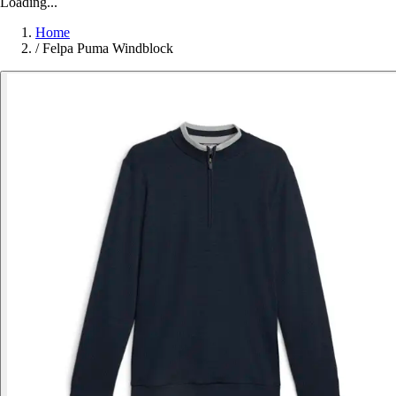
Loading...
Home
/
Felpa Puma Windblock