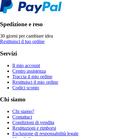
Spedizione e reso
30 giorni per cambiare idea
Restituisci il tuo ordine
Servizi
Il mio account
Centro assistenza
Traccia il mio ordine
Restituisci il mio ordine
Codici sconto
Chi siamo
Chi siamo?
Contattaci
Condizioni di vendita
Restituzioni e rimborsi
Esclusione di responsabilità legale