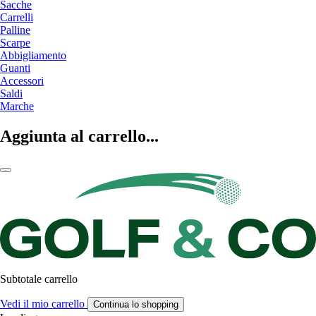
Sacche
Carrelli
Palline
Scarpe
Abbigliamento
Guanti
Accessori
Saldi
Marche
Aggiunta al carrello...
Subtotale carrello
Vedi il mio carrello
Continua lo shopping