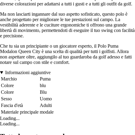
diverse colorazioni per adattarsi a tutti i gusti e a tutti gli outfit da golf.
Ma non lasciarti ingannare dal suo aspetto sofisticato, questo polo è
anche progettato per migliorare le tue prestazioni sul campo. La
vestibilità aderente e le cuciture ergonomiche ti offrono una grande
libertà di movimento, permettendoti di eseguire il tuo swing con facilità
e precisione.
Che tu sia un principiante o un giocatore esperto, il Polo Puma
Modalon Queen City è una scelta di qualità per tutti i golfisti. Allora
non aspettare oltre, aggiungilo al tuo guardaroba da golf adesso e fatti
notare sul campo con stile e comfort.
Informazioni aggiuntive
Marchio
Puma
Colore
blu
Colore
Blu
Sesso
Uomo
Fascia d'età
Adulti
Materiale principale
modale
Loading...
Loading...