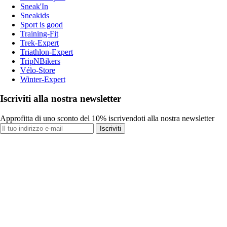
Sneak'In
Sneakids
Sport is good
Training-Fit
Trek-Expert
Triathlon-Expert
TripNBikers
Vélo-Store
Winter-Expert
Iscriviti alla nostra newsletter
Approfitta di uno sconto del 10% iscrivendoti alla nostra newsletter
Iscriviti