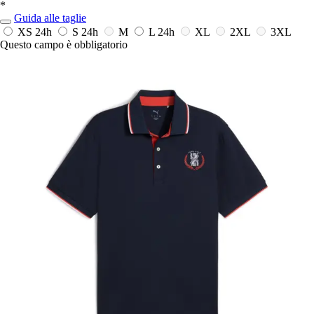
*
Guida alle taglie
XS
24h
S
24h
M
L
24h
XL
2XL
3XL
Questo campo è obbligatorio