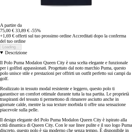
A partire da
75,00 €
33,89 €
-55%
+1,69 €
offerti sul tuo prossimo ordine
Accreditati dopo la conferma
del tuo ordine
Loading...
Descrizione
Il Polo Puma Modalon Queen City è una scelta elegante e funzionale
per i golfisti appassionati. Progettato dal noto marchio Puma, questo
polo unisce stile e prestazioni per offrirti un outfit perfetto sui campi da
golf.
Realizzato in tessuto modal resistente e leggero, questo polo ti
garantisce un comfort ottimale durante tutta la tua partita. Le proprietà
traspiranti del tessuto ti permettono di rimanere asciutto anche in
giornate calde, mentre la sua texture morbida ti offre una sensazione
piacevole sulla pelle.
Il design elegante del Polo Puma Modalon Queen City è ispirato alla
città dinamica di Queen City. Con le sue linee pulite e il suo logo Puma
discreto, questo polo è sia moderno che senza tempo. È disponibile in