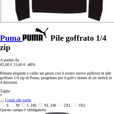
Puma
Pile goffrato 1/4
zip
A partire da
65,00 €
33,60 €
-48%
Rimani elegante e caldo sul green con il nostro nuovo pullover in pile
goffrato 1/4 zip di Puma, progettato per il golf e dotato di un stretch in
4 direzioni.
Taglia
*
Guida alle taglie
S
M
L
24h
XL
24h
2XL
3XL
Questo campo è obbligatorio