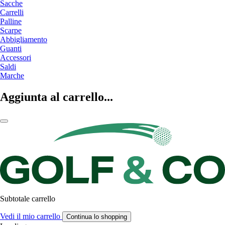
Sacche
Carrelli
Palline
Scarpe
Abbigliamento
Guanti
Accessori
Saldi
Marche
Aggiunta al carrello...
Subtotale carrello
Vedi il mio carrello
Continua lo shopping