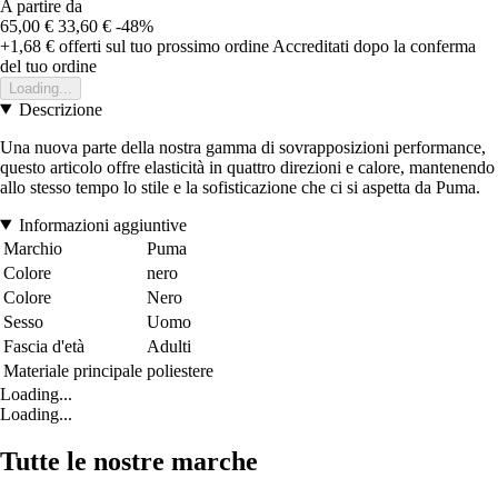
A partire da
65,00 €
33,60 €
-48%
+1,68 €
offerti sul tuo prossimo ordine
Accreditati dopo la conferma
del tuo ordine
Loading...
Descrizione
Una nuova parte della nostra gamma di sovrapposizioni performance,
questo articolo offre elasticità in quattro direzioni e calore, mantenendo
allo stesso tempo lo stile e la sofisticazione che ci si aspetta da Puma.
Informazioni aggiuntive
Marchio
Puma
Colore
nero
Colore
Nero
Sesso
Uomo
Fascia d'età
Adulti
Materiale principale
poliestere
Loading...
Loading...
Tutte le nostre marche