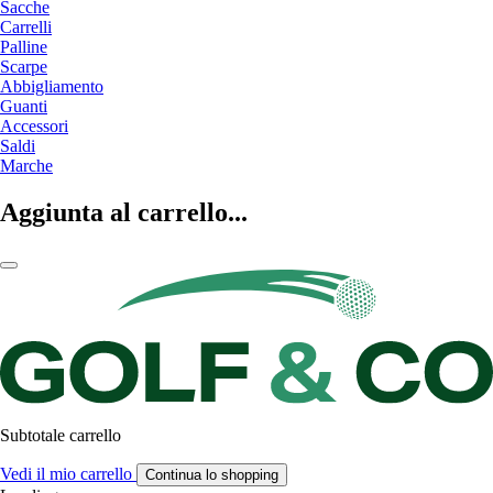
Sacche
Carrelli
Palline
Scarpe
Abbigliamento
Guanti
Accessori
Saldi
Marche
Aggiunta al carrello...
Subtotale carrello
Vedi il mio carrello
Continua lo shopping