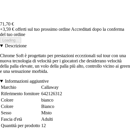
71,70 €
+3,59 €
offerti sul tuo prossimo ordine
Accreditati dopo la conferma
del tuo ordine
Loading...
Descrizione
Chrome Soft è progettato per prestazioni eccezionali sul tour con una
nuova tecnologia di velocità per i giocatori che desiderano velocità
della palla elevate, un volo della palla più alto, controllo vicino ai green
e una sensazione morbida.
Informazioni aggiuntive
Marchio
Callaway
Riferimento fornitore
642126312
Colore
bianco
Colore
Bianco
Sesso
Misto
Fascia d'età
Adulti
Quantità per prodotto
12