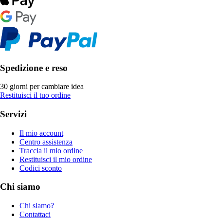
Spedizione e reso
30 giorni per cambiare idea
Restituisci il tuo ordine
Servizi
Il mio account
Centro assistenza
Traccia il mio ordine
Restituisci il mio ordine
Codici sconto
Chi siamo
Chi siamo?
Contattaci