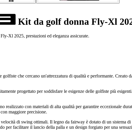
Kit da golf donna Fly-Xl 20
 Fly-Xl 2025, prestazioni ed eleganza assicurate.
 golfiste che cercano un'attrezzatura di qualità e performante. Creato d
tamente progettato per soddisfare le esigenze delle golfiste più esigenti
no realizzato con materiali di alta qualità per garantire eccezionale durat
 con maggiore precisione.
 velocità di swing ottimali. Il legno da fairway è dotato di un sistema di pe
o per facilitare il lancio della palla e un design forgiato per una sensazi