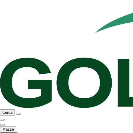
Cerca
Mazze