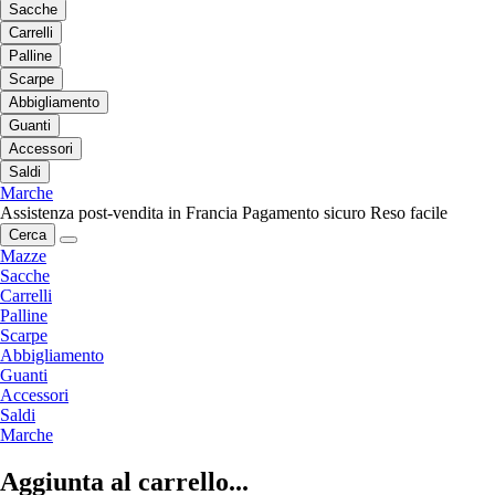
Sacche
Carrelli
Palline
Scarpe
Abbigliamento
Guanti
Accessori
Saldi
Marche
Assistenza post-vendita in Francia
Pagamento sicuro
Reso facile
Cerca
Mazze
Sacche
Carrelli
Palline
Scarpe
Abbigliamento
Guanti
Accessori
Saldi
Marche
Aggiunta al carrello...