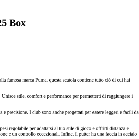
25 Box
alla famosa marca Puma, questa scatola contiene tutto ciò di cui hai
. Unisce stile, comfort e performance per permetterti di raggiungere i
a e precisione. I club sono anche progettati per essere leggeri e facili da
si regolabile per adattarsi al tuo stile di gioco e offrirti distanza e
one e un controllo eccezionali. Infine, il putter ha una faccia in acciaio