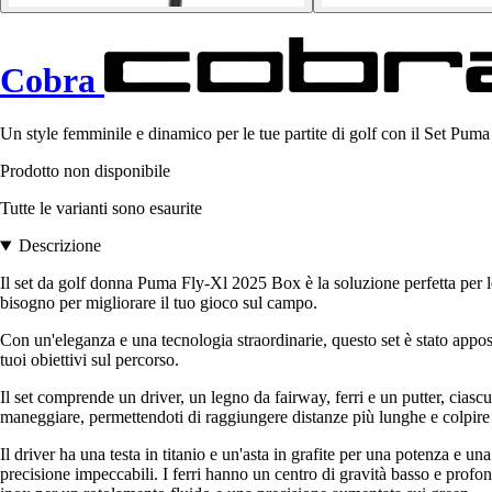
Cobra
Un style femminile e dinamico per le tue partite di golf con il Set Puma
Prodotto non disponibile
Tutte le varianti sono esaurite
Descrizione
Il set da golf donna Puma Fly-Xl 2025 Box è la soluzione perfetta per le
bisogno per migliorare il tuo gioco sul campo.
Con un'eleganza e una tecnologia straordinarie, questo set è stato apposi
tuoi obiettivi sul percorso.
Il set comprende un driver, un legno da fairway, ferri e un putter, ciascu
maneggiare, permettendoti di raggiungere distanze più lunghe e colpire
Il driver ha una testa in titanio e un'asta in grafite per una potenza e una
precisione impeccabili. I ferri hanno un centro di gravità basso e profond