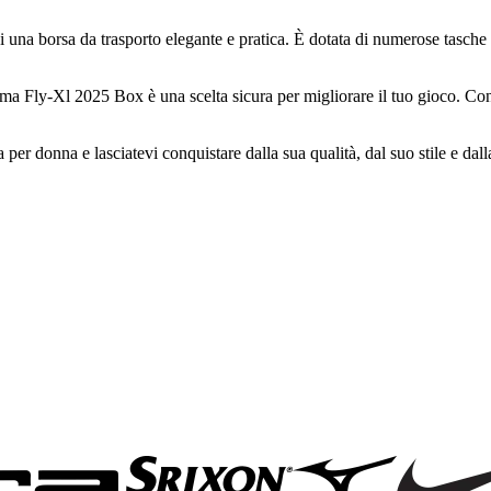
 borsa da trasporto elegante e pratica. È dotata di numerose tasche per r
Puma Fly-Xl 2025 Box è una scelta sicura per migliorare il tuo gioco. Con
per donna e lasciatevi conquistare dalla sua qualità, dal suo stile e dal