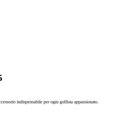
5
cessorio indispensabile per ogni golfista appassionato.