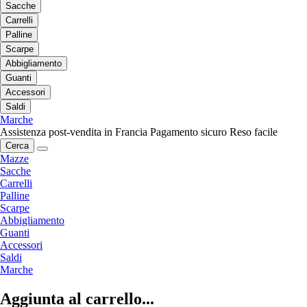
Sacche
Carrelli
Palline
Scarpe
Abbigliamento
Guanti
Accessori
Saldi
Marche
Assistenza post-vendita in Francia
Pagamento sicuro
Reso facile
Cerca
Mazze
Sacche
Carrelli
Palline
Scarpe
Abbigliamento
Guanti
Accessori
Saldi
Marche
Aggiunta al carrello...