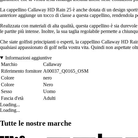
La cappellino Callaway HD Rain 25 è anche dotata di un design sportivo 
anteriore aggiunge un tocco di classe a questa cappellino, rendendola pe
Realizzata con materiali di alta qualità, questa cappellino è sia durevo
le partite più intense. Inoltre, la sua taglia regolabile permette a chiunqu
Che siate golfisti principianti o esperti, la cappellino Callaway HD Ra
qualsiasi appassionato di golf nella vostra vita. Quindi non aspettate ol
Informazioni aggiuntive
Marchio
Callaway
Riferimento fornitore
A00037_Q0165_OSM
Colore
nero
Colore
Nero
Sesso
Uomo
Fascia d'età
Adulti
Loading...
Loading...
Tutte le nostre marche