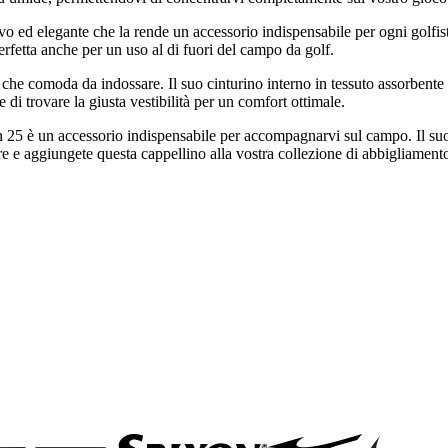
ed elegante che la rende un accessorio indispensabile per ogni golfista
rfetta anche per un uso al di fuori del campo da golf.
le che comoda da indossare. Il suo cinturino interno in tessuto assorbent
e di trovare la giusta vestibilità per un comfort ottimale.
in 25 è un accessorio indispensabile per accompagnarvi sul campo. Il su
tre e aggiungete questa cappellino alla vostra collezione di abbigliament