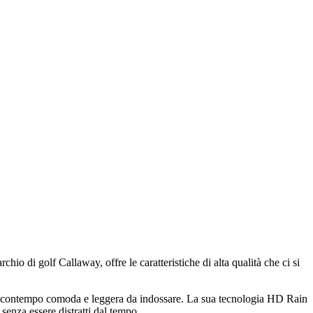
io di golf Callaway, offre le caratteristiche di alta qualità che ci si
o al contempo comoda e leggera da indossare. La sua tecnologia HD Rain
senza essere distratti dal tempo.