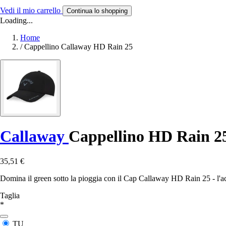
Vedi il mio carrello
Continua lo shopping
Loading...
Home
/
Cappellino Callaway HD Rain 25
Callaway
Cappellino HD Rain 2
35,51 €
Domina il green sotto la pioggia con il Cap Callaway HD Rain 25 - l'ac
Taglia
*
TU