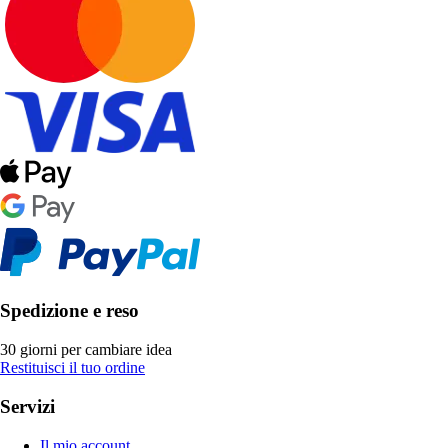
Spedizione e reso
30 giorni per cambiare idea
Restituisci il tuo ordine
Servizi
Il mio account