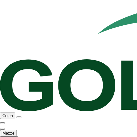
Cerca
Mazze