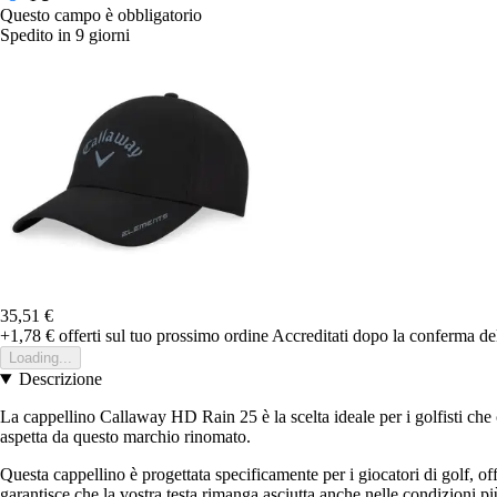
Questo campo è obbligatorio
Spedito in 9 giorni
35,51 €
+1,78 €
offerti sul tuo prossimo ordine
Accreditati dopo la conferma de
Loading...
Descrizione
La cappellino Callaway HD Rain 25 è la scelta ideale per i golfisti che ce
aspetta da questo marchio rinomato.
Questa cappellino è progettata specificamente per i giocatori di golf,
garantisce che la vostra testa rimanga asciutta anche nelle condizioni 