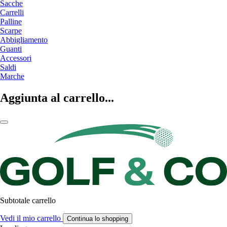
Sacche
Carrelli
Palline
Scarpe
Abbigliamento
Guanti
Accessori
Saldi
Marche
Aggiunta al carrello...
Subtotale carrello
Vedi il mio carrello
Continua lo shopping