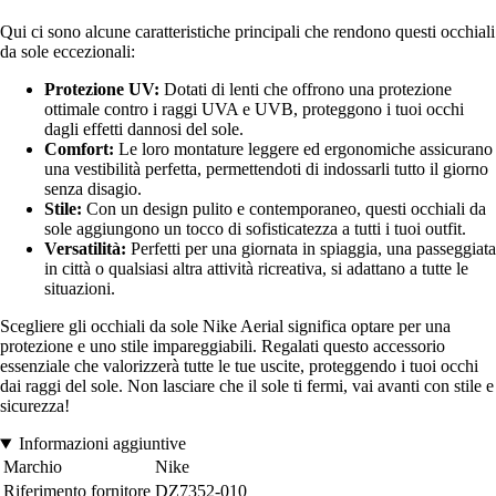
Qui ci sono alcune caratteristiche principali che rendono questi occhiali
da sole eccezionali:
Protezione UV:
Dotati di lenti che offrono una protezione
ottimale contro i raggi UVA e UVB, proteggono i tuoi occhi
dagli effetti dannosi del sole.
Comfort:
Le loro montature leggere ed ergonomiche assicurano
una vestibilità perfetta, permettendoti di indossarli tutto il giorno
senza disagio.
Stile:
Con un design pulito e contemporaneo, questi occhiali da
sole aggiungono un tocco di sofisticatezza a tutti i tuoi outfit.
Versatilità:
Perfetti per una giornata in spiaggia, una passeggiata
in città o qualsiasi altra attività ricreativa, si adattano a tutte le
situazioni.
Scegliere gli occhiali da sole Nike Aerial significa optare per una
protezione e uno stile impareggiabili. Regalati questo accessorio
essenziale che valorizzerà tutte le tue uscite, proteggendo i tuoi occhi
dai raggi del sole. Non lasciare che il sole ti fermi, vai avanti con stile e
sicurezza!
Informazioni aggiuntive
Marchio
Nike
Riferimento fornitore
DZ7352-010