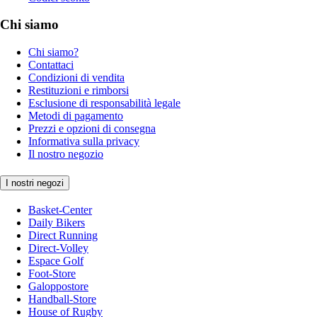
Chi siamo
Chi siamo?
Contattaci
Condizioni di vendita
Restituzioni e rimborsi
Esclusione di responsabilità legale
Metodi di pagamento
Prezzi e opzioni di consegna
Informativa sulla privacy
Il nostro negozio
I nostri negozi
Basket-Center
Daily Bikers
Direct Running
Direct-Volley
Espace Golf
Foot-Store
Galoppostore
Handball-Store
House of Rugby