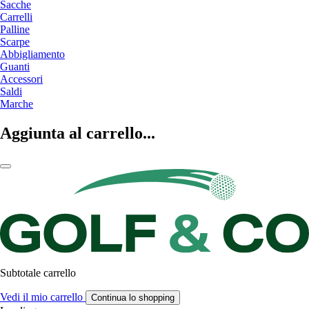
Sacche
Carrelli
Palline
Scarpe
Abbigliamento
Guanti
Accessori
Saldi
Marche
Aggiunta al carrello...
Subtotale carrello
Vedi il mio carrello
Continua lo shopping