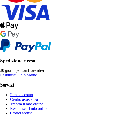
Spedizione e reso
30 giorni per cambiare idea
Restituisci il tuo ordine
Servizi
Il mio account
Centro assistenza
Traccia il mio ordine
Restituisci il mio ordine
Codici sconto