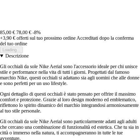
85,00 €
78,00 €
-8%
+3,90 €
offerti sul tuo prossimo ordine
Accreditati dopo la conferma
del tuo ordine
Loading...
Descrizione
Gli occhiali da sole Nike Aerial sono l'accessorio ideale per chi unisce
stile e performance nella vita di tutti i giorni. Progettati dal famoso
marchio Nike, questi occhiali si adattano sia agli uomini che alle donne
e sono perfetti per un uso lifestyle.
Ogni dettaglio di questi occhiali è stato pensato per offrire il massimo
comfort e protezione. Grazie al loro design moderno ed emblematico,
riflettono lo spirito dinamico del marchio integrandosi armoniosamente
al tuo stile personale.
Gli occhiali da sole Nike Aerial sono particolarmente adatti agli adulti
che cercano una combinazione di funzionalità ed estetica. Che tu sia in
città o immerso nella natura, ti accompagneranno in tutte le tue
avventure.