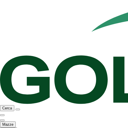
Cerca
Mazze