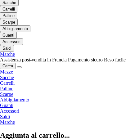
Sacche
Carrelli
Palline
Scarpe
Abbigliamento
Guanti
Accessori
Saldi
Marche
Assistenza post-vendita in Francia
Pagamento sicuro
Reso facile
Cerca
Mazze
Sacche
Carrelli
Palline
Scarpe
Abbigliamento
Guanti
Accessori
Saldi
Marche
Aggiunta al carrello...