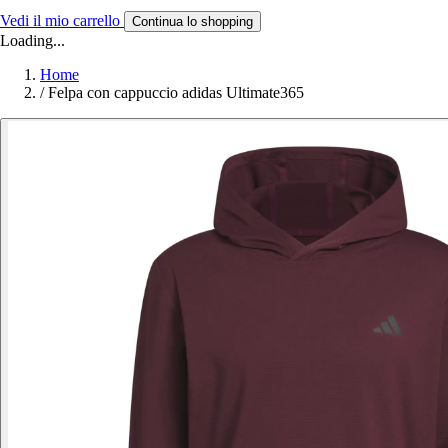
Vedi il mio carrello
Continua lo shopping
Loading...
Home
/
Felpa con cappuccio adidas Ultimate365