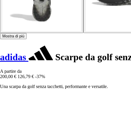
Mostra di più
adidas
Scarpe da golf senz
A partire da
200,00 €
126,79 €
-37%
Una scarpa da golf senza tacchetti, performante e versatile.