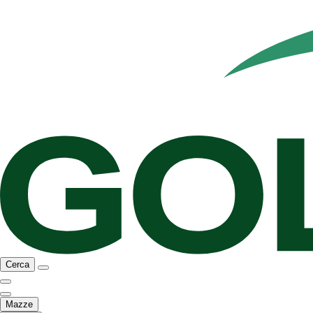
Cerca
Mazze