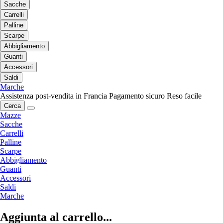
Sacche
Carrelli
Palline
Scarpe
Abbigliamento
Guanti
Accessori
Saldi
Marche
Assistenza post-vendita in Francia
Pagamento sicuro
Reso facile
Cerca
Mazze
Sacche
Carrelli
Palline
Scarpe
Abbigliamento
Guanti
Accessori
Saldi
Marche
Aggiunta al carrello...