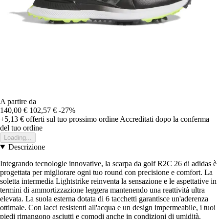
A partire da
140,00 €
102,57 €
-27%
+5,13 €
offerti sul tuo prossimo ordine
Accreditati dopo la conferma
del tuo ordine
Loading...
Descrizione
Integrando tecnologie innovative, la scarpa da golf R2C 26 di adidas è
progettata per migliorare ogni tuo round con precisione e comfort. La
soletta intermedia Lightstrike reinventa la sensazione e le aspettative in
termini di ammortizzazione leggera mantenendo una reattività ultra
elevata. La suola esterna dotata di 6 tacchetti garantisce un'aderenza
ottimale. Con lacci resistenti all'acqua e un design impermeabile, i tuoi
piedi rimangono asciutti e comodi anche in condizioni di umidità.