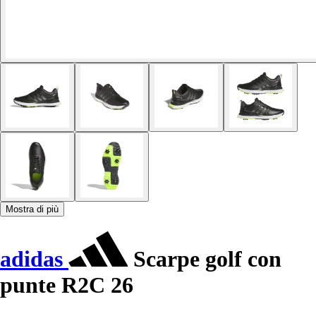
Mostra di più
adidas
Scarpe golf con
punte R2C 26