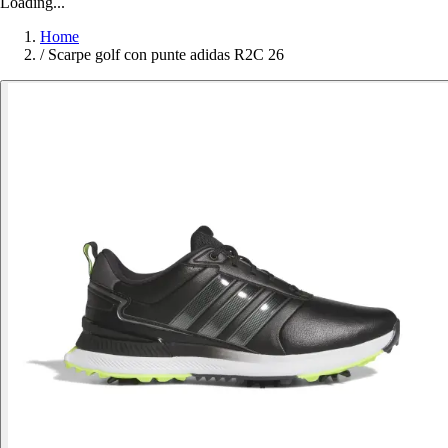
Loading...
Home
/
Scarpe golf con punte adidas R2C 26