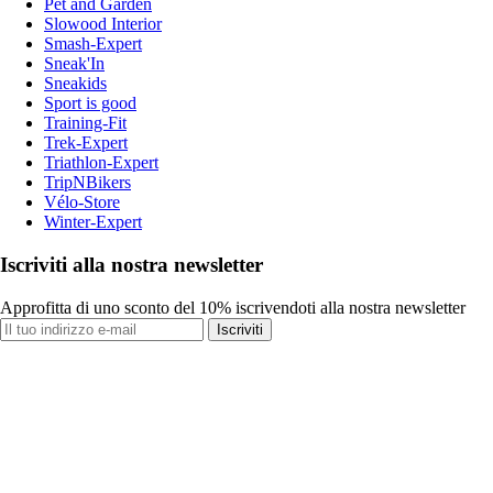
Pet and Garden
Slowood Interior
Smash-Expert
Sneak'In
Sneakids
Sport is good
Training-Fit
Trek-Expert
Triathlon-Expert
TripNBikers
Vélo-Store
Winter-Expert
Iscriviti alla nostra newsletter
Approfitta di uno sconto del 10% iscrivendoti alla nostra newsletter
Iscriviti