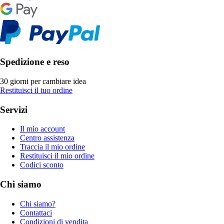
Spedizione e reso
30 giorni per cambiare idea
Restituisci il tuo ordine
Servizi
Il mio account
Centro assistenza
Traccia il mio ordine
Restituisci il mio ordine
Codici sconto
Chi siamo
Chi siamo?
Contattaci
Condizioni di vendita