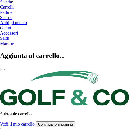
Sacche
Carrelli
Palline
Scarpe
Abbigliamento
Guanti
Accessori
Saldi
Marche
Aggiunta al carrello...
Subtotale carrello
Vedi il mio carrello
Continua lo shopping