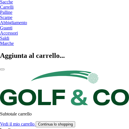
Sacche
Carrelli
Palline
Scarpe
Abbigliamento
Guanti
Accessori
Saldi
Marche
Aggiunta al carrello...
Subtotale carrello
Vedi il mio carrello
Continua lo shopping