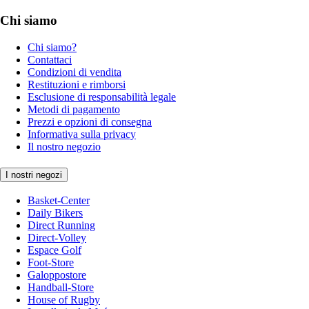
Chi siamo
Chi siamo?
Contattaci
Condizioni di vendita
Restituzioni e rimborsi
Esclusione di responsabilità legale
Metodi di pagamento
Prezzi e opzioni di consegna
Informativa sulla privacy
Il nostro negozio
I nostri negozi
Basket-Center
Daily Bikers
Direct Running
Direct-Volley
Espace Golf
Foot-Store
Galoppostore
Handball-Store
House of Rugby