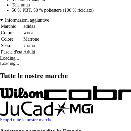
Tela unita
50 % PBT, 50 % poliestere (100 % riciclato)
Informazioni aggiuntive
Marchio
adidas
Colore
woca
Colore
Marrone
Sesso
Uomo
Fascia d'età
Adulti
Loading...
Loading...
Tutte le nostre marche
Scopri tutte le nostre marche