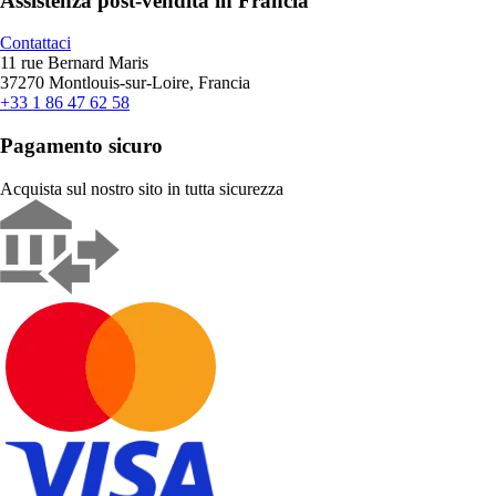
Assistenza post-vendita in Francia
Contattaci
11 rue Bernard Maris
37270 Montlouis-sur-Loire, Francia
+33 1 86 47 62 58
Pagamento sicuro
Acquista sul nostro sito in tutta sicurezza