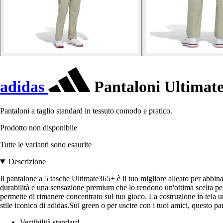
adidas
Pantaloni Ultimat
Pantaloni a taglio standard in tessuto comodo e pratico.
Prodotto non disponibile
Tutte le varianti sono esaurite
Descrizione
Il pantalone a 5 tasche Ultimate365+ è il tuo migliore alleato per abbina
durabilità e una sensazione premium che lo rendono un'ottima scelta per t
permette di rimanere concentrato sul tuo gioco. La costruzione in tela u
stile iconico di adidas.Sul green o per uscire con i tuoi amici, questo 
Vestibilità standard