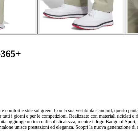
e365+
re comfort e stile sul green. Con la sua vestibilità standard, questo pant
utti i giorni e per le competizioni. Realizzato con materiali riciclati e 
nita aggiunge un tocco di sofisticatezza, mentre il logo Badge of Sport,
pantalone unisce prestazioni ed eleganza. Scopri la nuova generazione di