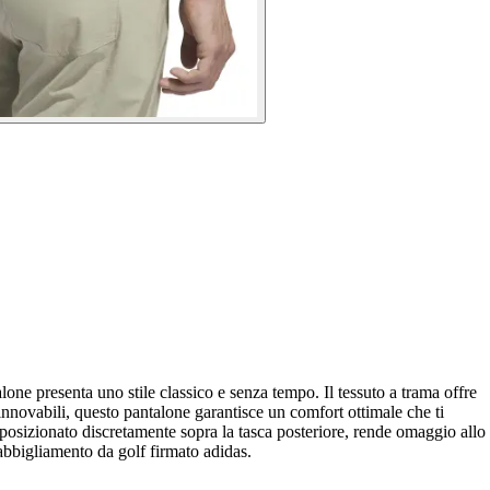
alone presenta uno stile classico e senza tempo. Il tessuto a trama offre
rinnovabili, questo pantalone garantisce un comfort ottimale che ti
 posizionato discretamente sopra la tasca posteriore, rende omaggio allo
 abbigliamento da golf firmato adidas.