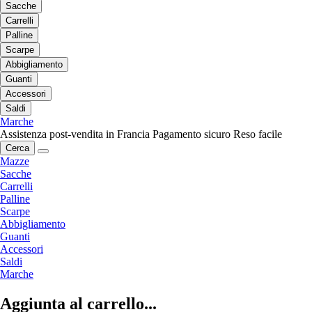
Sacche
Carrelli
Palline
Scarpe
Abbigliamento
Guanti
Accessori
Saldi
Marche
Assistenza post-vendita in Francia
Pagamento sicuro
Reso facile
Cerca
Mazze
Sacche
Carrelli
Palline
Scarpe
Abbigliamento
Guanti
Accessori
Saldi
Marche
Aggiunta al carrello...