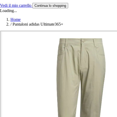
Vedi il mio carrello
Continua lo shopping
Loading...
Home
/
Pantaloni adidas Ultimate365+