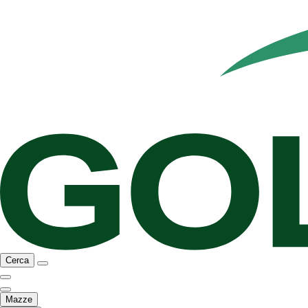
Cerca
Mazze