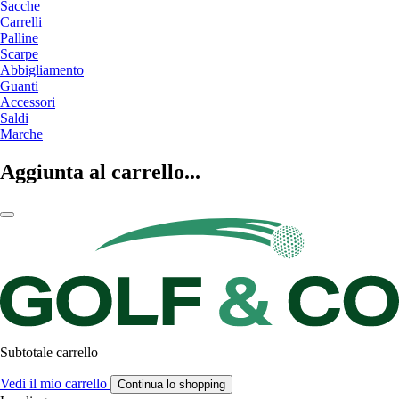
Sacche
Carrelli
Palline
Scarpe
Abbigliamento
Guanti
Accessori
Saldi
Marche
Aggiunta al carrello...
Subtotale carrello
Vedi il mio carrello
Continua lo shopping