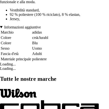
funzionale e alla moda.
Vestibilità standard,
92 % poliestere (100 % riciclato), 8 % elastan,
Jersey,
Informazioni aggiuntive
Marchio
adidas
Colore
crsk/lurabl
Colore
Blu
Sesso
Uomo
Fascia d'età
Adulti
Materiale principale
poliestere
Loading...
Loading...
Tutte le nostre marche