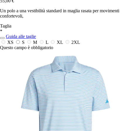
55,00 €
Un polo a una vestibilità standard in maglia rasata per movimenti
confortevoli,
Taglia
*
Guida alle taglie
XS
S
M
L
XL
2XL
Questo campo è obbligatorio