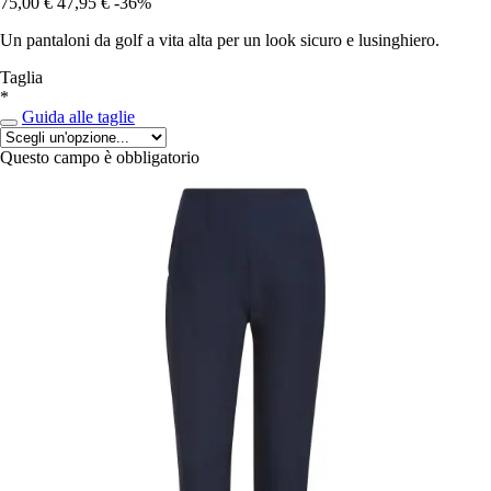
75,00 €
47,95 €
-36%
Un pantaloni da golf a vita alta per un look sicuro e lusinghiero.
Taglia
*
Guida alle taglie
Questo campo è obbligatorio