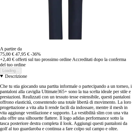
A partire da
75,00 €
47,95 €
-36%
+2,40 €
offerti sul tuo prossimo ordine
Accreditati dopo la conferma
del tuo ordine
Loading...
Descrizione
Che tu stia giocando una partita informale o partecipando a un torneo, i
pantaloni alla caviglia Ultimate365+ sono la tua scelta ideale per stile e
prestazioni. Realizzati con un tessuto tesse estensibile, questi pantaloni
offrono elasticità, consentendo una totale libertà di movimento. La loro
progettazione a vita alta li rende facili da indossare, mentre il mesh in
vita aggiunge ventilazione e supporto. La vestibilità slim con una vita
alta offre una silhouette flattere. Il logo adidas performance sotto la
tasca posteriore destra completa il look. Aggiungi questi pantaloni da
golf al tuo guardaroba e continua a fare colpo sul campo e oltre.