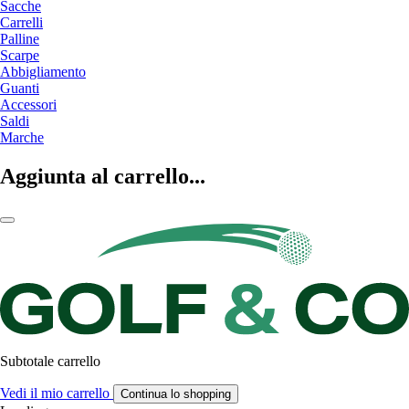
Sacche
Carrelli
Palline
Scarpe
Abbigliamento
Guanti
Accessori
Saldi
Marche
Aggiunta al carrello...
Subtotale carrello
Vedi il mio carrello
Continua lo shopping