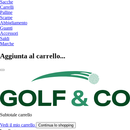
Sacche
Carrelli
Palline
Scarpe
Abbigliamento
Guanti
Accessori
Saldi
Marche
Aggiunta al carrello...
Subtotale carrello
Vedi il mio carrello
Continua lo shopping