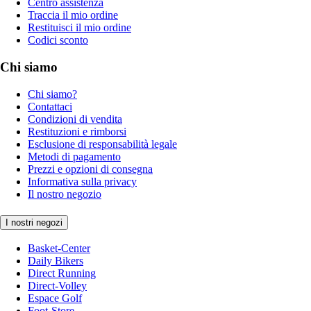
Centro assistenza
Traccia il mio ordine
Restituisci il mio ordine
Codici sconto
Chi siamo
Chi siamo?
Contattaci
Condizioni di vendita
Restituzioni e rimborsi
Esclusione di responsabilità legale
Metodi di pagamento
Prezzi e opzioni di consegna
Informativa sulla privacy
Il nostro negozio
I nostri negozi
Basket-Center
Daily Bikers
Direct Running
Direct-Volley
Espace Golf
Foot-Store