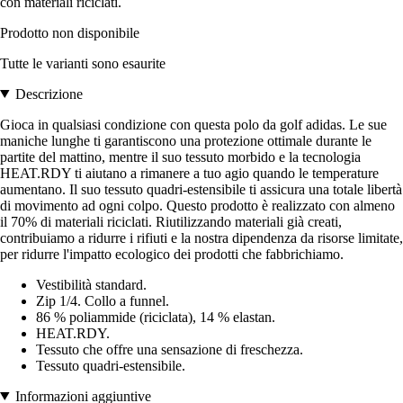
con materiali riciclati.
Prodotto non disponibile
Tutte le varianti sono esaurite
Descrizione
Gioca in qualsiasi condizione con questa polo da golf adidas. Le sue
maniche lunghe ti garantiscono una protezione ottimale durante le
partite del mattino, mentre il suo tessuto morbido e la tecnologia
HEAT.RDY ti aiutano a rimanere a tuo agio quando le temperature
aumentano. Il suo tessuto quadri-estensibile ti assicura una totale libertà
di movimento ad ogni colpo. Questo prodotto è realizzato con almeno
il 70% di materiali riciclati. Riutilizzando materiali già creati,
contribuiamo a ridurre i rifiuti e la nostra dipendenza da risorse limitate,
per ridurre l'impatto ecologico dei prodotti che fabbrichiamo.
Vestibilità standard.
Zip 1/4. Collo a funnel.
86 % poliammide (riciclata), 14 % elastan.
HEAT.RDY.
Tessuto che offre una sensazione di freschezza.
Tessuto quadri-estensibile.
Informazioni aggiuntive