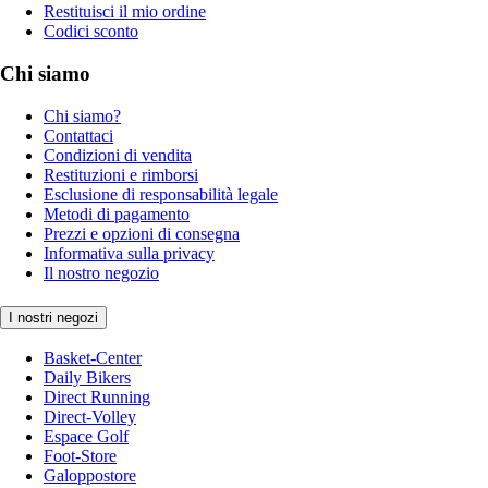
Restituisci il mio ordine
Codici sconto
Chi siamo
Chi siamo?
Contattaci
Condizioni di vendita
Restituzioni e rimborsi
Esclusione di responsabilità legale
Metodi di pagamento
Prezzi e opzioni di consegna
Informativa sulla privacy
Il nostro negozio
I nostri negozi
Basket-Center
Daily Bikers
Direct Running
Direct-Volley
Espace Golf
Foot-Store
Galoppostore