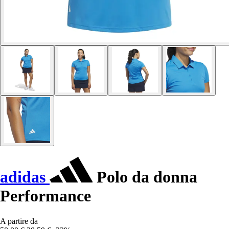
adidas
Polo da donna
Performance
A partire da