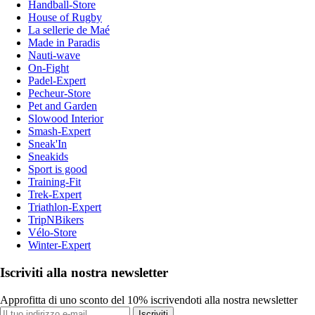
Handball-Store
House of Rugby
La sellerie de Maé
Made in Paradis
Nauti-wave
On-Fight
Padel-Expert
Pecheur-Store
Pet and Garden
Slowood Interior
Smash-Expert
Sneak'In
Sneakids
Sport is good
Training-Fit
Trek-Expert
Triathlon-Expert
TripNBikers
Vélo-Store
Winter-Expert
Iscriviti alla nostra newsletter
Approfitta di uno sconto del 10% iscrivendoti alla nostra newsletter
Iscriviti