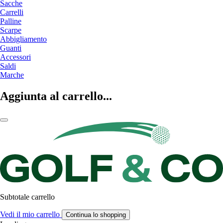
Sacche
Carrelli
Palline
Scarpe
Abbigliamento
Guanti
Accessori
Saldi
Marche
Aggiunta al carrello...
Subtotale carrello
Vedi il mio carrello
Continua lo shopping