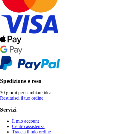
Spedizione e reso
30 giorni per cambiare idea
Restituisci il tuo ordine
Servizi
Il mio account
Centro assistenza
Traccia il mio ordine