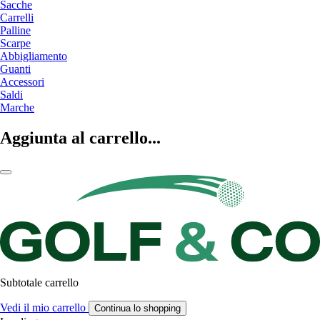
Sacche
Carrelli
Palline
Scarpe
Abbigliamento
Guanti
Accessori
Saldi
Marche
Aggiunta al carrello...
Subtotale carrello
Vedi il mio carrello
Continua lo shopping