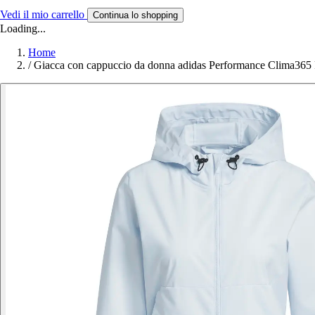
Vedi il mio carrello
Continua lo shopping
Loading...
Home
/
Giacca con cappuccio da donna adidas Performance Clima365 