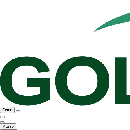
Cerca
Mazze