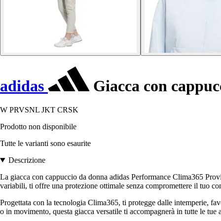
adidas
Giacca con cappuc
W PRVSNL JKT CRSK
Prodotto non disponibile
Tutte le varianti sono esaurite
Descrizione
La giacca con cappuccio da donna adidas Performance Clima365 Provisional
variabili, ti offre una protezione ottimale senza compromettere il tuo co
Progettata con la tecnologia Clima365, ti protegge dalle intemperie, favo
o in movimento, questa giacca versatile ti accompagnerà in tutte le tue at