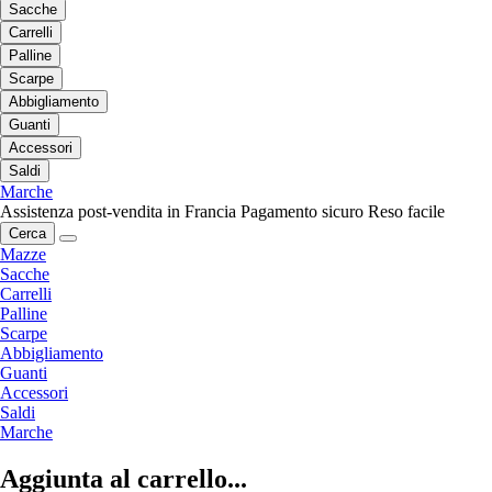
Sacche
Carrelli
Palline
Scarpe
Abbigliamento
Guanti
Accessori
Saldi
Marche
Assistenza post-vendita in Francia
Pagamento sicuro
Reso facile
Cerca
Mazze
Sacche
Carrelli
Palline
Scarpe
Abbigliamento
Guanti
Accessori
Saldi
Marche
Aggiunta al carrello...