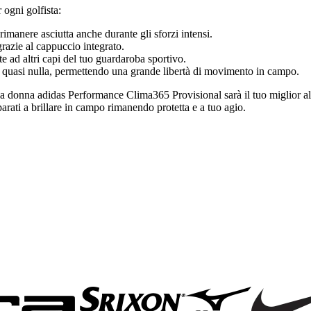
ogni golfista:
rimanere asciutta anche durante gli sforzi intensi.
razie al cappuccio integrato.
te ad altri capi del tuo guardaroba sportivo.
a quasi nulla, permettendo una grande libertà di movimento in campo.
da donna adidas Performance Clima365 Provisional sarà il tuo miglior all
parati a brillare in campo rimanendo protetta e a tuo agio.