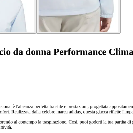
cio da donna Performance Clima
 è l'alleanza perfetta tra stile e prestazioni, progettata appositamente
mfort. Realizzata dalla celebre marca adidas, questa giacca riflette l'imp
rendo al contempo la traspirazione. Così, puoi goderti la tua partita di 
tività.