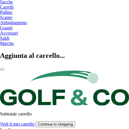
Sacche
Carrelli
Palline
Scarpe
Abbigliamento
Guanti
Accessori
Saldi
Marche
Aggiunta al carrello...
Subtotale carrello
Vedi il mio carrello
Continua lo shopping