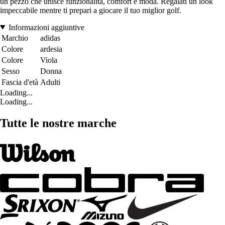
un pezzo che unisce funzionalità, comfort e moda. Regalati un look
impeccabile mentre ti prepari a giocare il tuo miglior golf.
Informazioni aggiuntive
Marchio
adidas
Colore
ardesia
Colore
Viola
Sesso
Donna
Fascia d'età
Adulti
Loading...
Loading...
Tutte le nostre marche