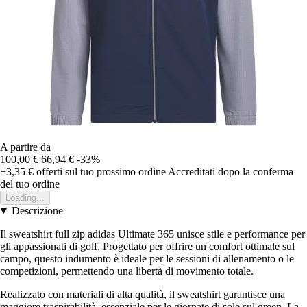
A partire da
100,00 €
66,94 €
-33%
+3,35 €
offerti sul tuo prossimo ordine
Accreditati dopo la conferma
del tuo ordine
Loading...
Descrizione
Il sweatshirt full zip adidas Ultimate 365 unisce stile e performance per
gli appassionati di golf. Progettato per offrire un comfort ottimale sul
campo, questo indumento è ideale per le sessioni di allenamento o le
competizioni, permettendo una libertà di movimento totale.
Realizzato con materiali di alta qualità, il sweatshirt garantisce una
maggiore traspirabilità, essenziale per le giornate di sole sul green. La