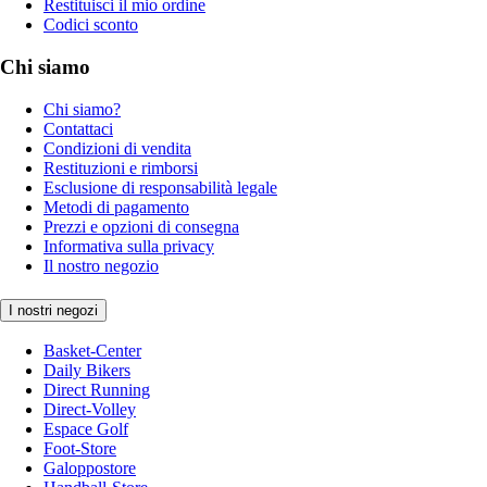
Restituisci il mio ordine
Codici sconto
Chi siamo
Chi siamo?
Contattaci
Condizioni di vendita
Restituzioni e rimborsi
Esclusione di responsabilità legale
Metodi di pagamento
Prezzi e opzioni di consegna
Informativa sulla privacy
Il nostro negozio
I nostri negozi
Basket-Center
Daily Bikers
Direct Running
Direct-Volley
Espace Golf
Foot-Store
Galoppostore