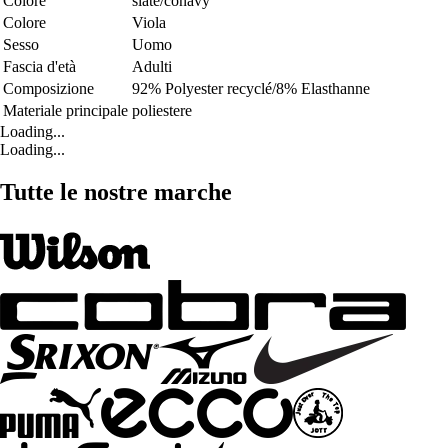
Colore
slate/conavy
Colore
Viola
Sesso
Uomo
Fascia d'età
Adulti
Composizione
92% Polyester recyclé/8% Elasthanne
Materiale principale
poliestere
Loading...
Loading...
Tutte le nostre marche