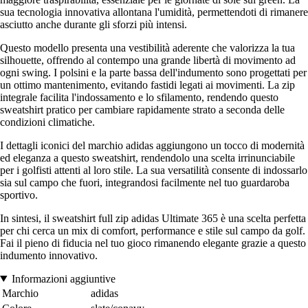
sua tecnologia innovativa allontana l'umidità, permettendoti di rimanere
asciutto anche durante gli sforzi più intensi.
Questo modello presenta una vestibilità aderente che valorizza la tua
silhouette, offrendo al contempo una grande libertà di movimento ad
ogni swing. I polsini e la parte bassa dell'indumento sono progettati per
un ottimo mantenimento, evitando fastidi legati ai movimenti. La zip
integrale facilita l'indossamento e lo sfilamento, rendendo questo
sweatshirt pratico per cambiare rapidamente strato a seconda delle
condizioni climatiche.
I dettagli iconici del marchio adidas aggiungono un tocco di modernità
ed eleganza a questo sweatshirt, rendendolo una scelta irrinunciabile
per i golfisti attenti al loro stile. La sua versatilità consente di indossarlo
sia sul campo che fuori, integrandosi facilmente nel tuo guardaroba
sportivo.
In sintesi, il sweatshirt full zip adidas Ultimate 365 è una scelta perfetta
per chi cerca un mix di comfort, performance e stile sul campo da golf.
Fai il pieno di fiducia nel tuo gioco rimanendo elegante grazie a questo
indumento innovativo.
Informazioni aggiuntive
Marchio
adidas