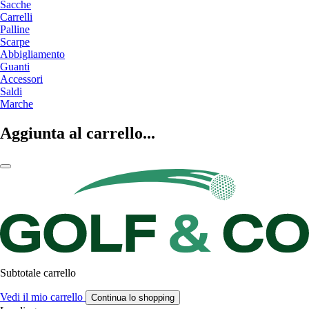
Sacche
Carrelli
Palline
Scarpe
Abbigliamento
Guanti
Accessori
Saldi
Marche
Aggiunta al carrello...
Subtotale carrello
Vedi il mio carrello
Continua lo shopping