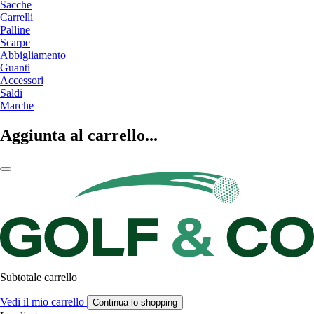
Sacche
Carrelli
Palline
Scarpe
Abbigliamento
Guanti
Accessori
Saldi
Marche
Aggiunta al carrello...
Subtotale carrello
Vedi il mio carrello
Continua lo shopping