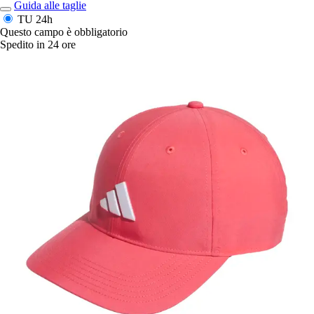
Guida alle taglie
TU
24h
Questo campo è obbligatorio
Spedito in 24 ore