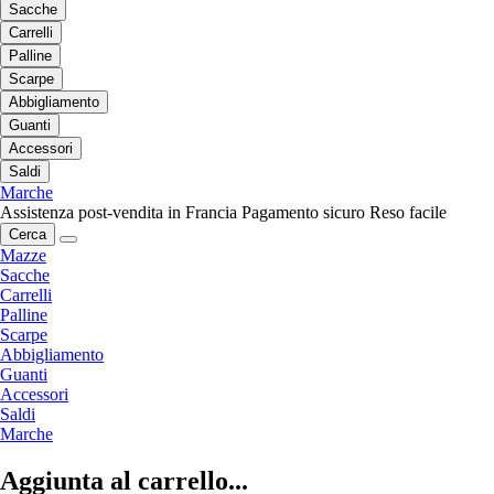
Sacche
Carrelli
Palline
Scarpe
Abbigliamento
Guanti
Accessori
Saldi
Marche
Assistenza post-vendita in Francia
Pagamento sicuro
Reso facile
Cerca
Mazze
Sacche
Carrelli
Palline
Scarpe
Abbigliamento
Guanti
Accessori
Saldi
Marche
Aggiunta al carrello...