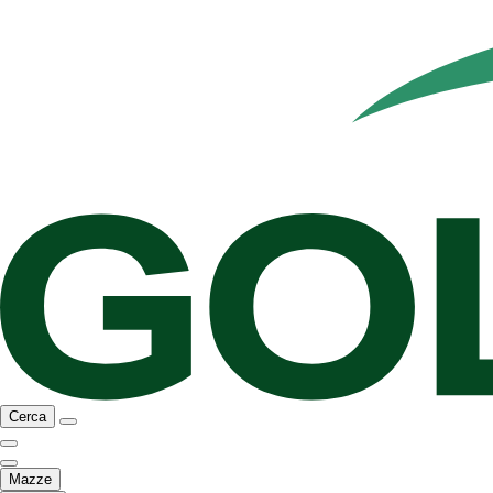
Cerca
Mazze