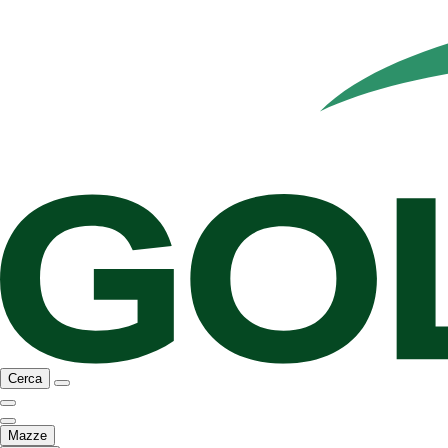
Cerca
Mazze