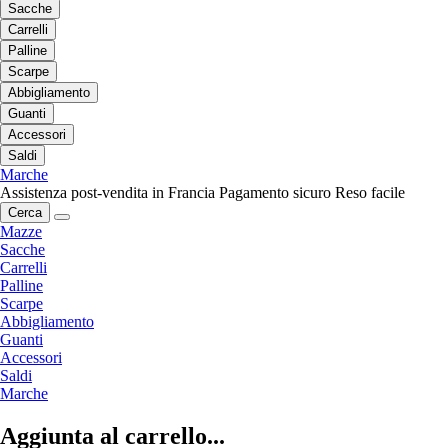
Sacche
Carrelli
Palline
Scarpe
Abbigliamento
Guanti
Accessori
Saldi
Marche
Assistenza post-vendita in Francia
Pagamento sicuro
Reso facile
Cerca
Mazze
Sacche
Carrelli
Palline
Scarpe
Abbigliamento
Guanti
Accessori
Saldi
Marche
Aggiunta al carrello...