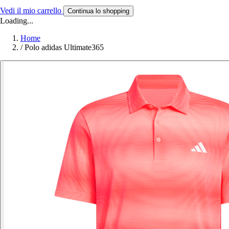
Vedi il mio carrello
Continua lo shopping
Loading...
Home
/
Polo adidas Ultimate365