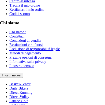
Centro assistenza
Traccia il mio ordine
Restituisci il mio ordine
Codici sconto
Chi siamo
Chi siamo?
Contattaci
Condizioni di vendita
Restituzioni e rimborsi
Esclusione di responsabilità legale
Metodi di pagamento
Prezzi e opzioni di consegna
Informativa sulla privacy
Il nostro negozio
I nostri negozi
Basket-Center
Daily Bikers
Direct Running
Direct-Volley
Espace Golf