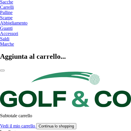
Sacche
Carrelli
Palline
Scarpe
Abbigliamento
Guanti
Accessori
Saldi
Marche
Aggiunta al carrello...
Subtotale carrello
Vedi il mio carrello
Continua lo shopping