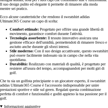
Il suo design pulito ed elegante ti permette di rimanere alla moda
mentre sei pratico.
Ecco alcune caratteristiche che rendono il sweatshirt adidas
Ultimate365 Course un capo di scelta:
Comfort ottimale:
Progettato per offrire una grande libertà di
movimento, garantisce comfort durante l'attività.
Tecnologia assorbente:
Il tessuto innovativo assicura una
gestione efficace dell'umidità, permettendoti di rimanere fresco e
asciutto anche durante gli sforzi intensi.
Stile moderno:
Con il suo design accattivante, questo sweatshirt
può essere facilmente indossato sia in campo che nella vita
quotidiana.
Durabilità:
Realizzato con materiali di qualità, è progettato per
resistere all'usura del tempo, accompagnandoti per molti giri di
golf.
Che tu sia un golfista principiante o un giocatore esperto, il sweatshirt
adidas Ultimate365 Course è l'accessorio indispensabile per unire
prestazioni sportive e stile sul green. Regalati questa combinazione
perfetta di comfort e funzionalità e goditi appieno la tua passione per il
golf.
Informazioni aggiuntive