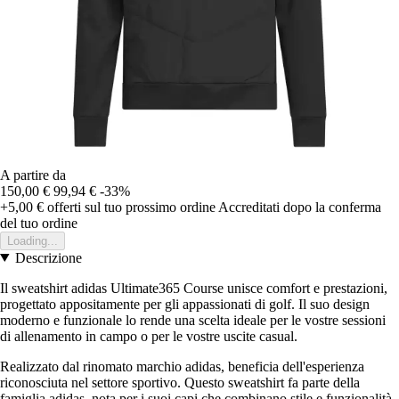
A partire da
150,00 €
99,94 €
-33%
+5,00 €
offerti sul tuo prossimo ordine
Accreditati dopo la conferma
del tuo ordine
Loading...
Descrizione
Il sweatshirt adidas Ultimate365 Course unisce comfort e prestazioni,
progettato appositamente per gli appassionati di golf. Il suo design
moderno e funzionale lo rende una scelta ideale per le vostre sessioni
di allenamento in campo o per le vostre uscite casual.
Realizzato dal rinomato marchio adidas, beneficia dell'esperienza
riconosciuta nel settore sportivo. Questo sweatshirt fa parte della
famiglia adidas, nota per i suoi capi che combinano stile e funzionalità.