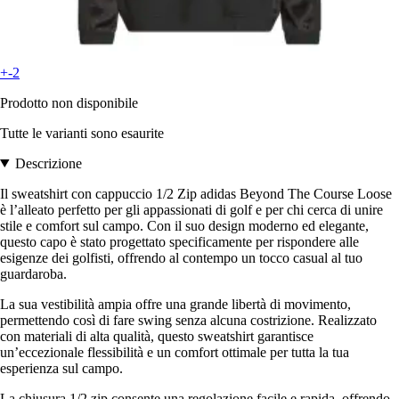
+-2
Prodotto non disponibile
Tutte le varianti sono esaurite
Descrizione
Il sweatshirt con cappuccio 1/2 Zip adidas Beyond The Course Loose
è l’alleato perfetto per gli appassionati di golf e per chi cerca di unire
stile e comfort sul campo. Con il suo design moderno ed elegante,
questo capo è stato progettato specificamente per rispondere alle
esigenze dei golfisti, offrendo al contempo un tocco casual al tuo
guardaroba.
La sua vestibilità ampia offre una grande libertà di movimento,
permettendo così di fare swing senza alcuna costrizione. Realizzato
con materiali di alta qualità, questo sweatshirt garantisce
un’eccezionale flessibilità e un comfort ottimale per tutta la tua
esperienza sul campo.
La chiusura 1/2 zip consente una regolazione facile e rapida, offrendo