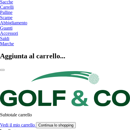
Sacche
Carrelli
Palline
Scarpe
Abbigliamento
Guanti
Accessori
Saldi
Marche
Aggiunta al carrello...
Subtotale carrello
Vedi il mio carrello
Continua lo shopping