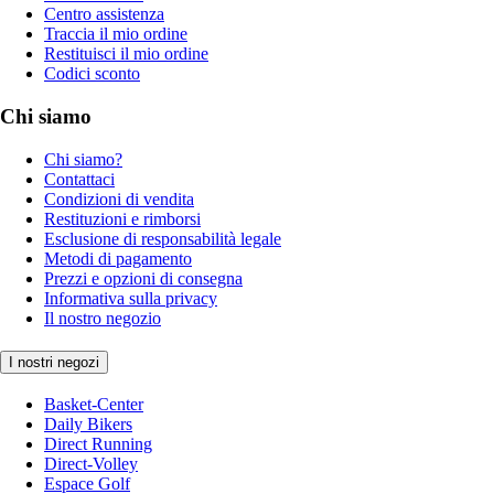
Centro assistenza
Traccia il mio ordine
Restituisci il mio ordine
Codici sconto
Chi siamo
Chi siamo?
Contattaci
Condizioni di vendita
Restituzioni e rimborsi
Esclusione di responsabilità legale
Metodi di pagamento
Prezzi e opzioni di consegna
Informativa sulla privacy
Il nostro negozio
I nostri negozi
Basket-Center
Daily Bikers
Direct Running
Direct-Volley
Espace Golf