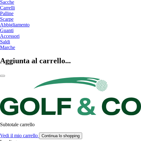
Sacche
Carrelli
Palline
Scarpe
Abbigliamento
Guanti
Accessori
Saldi
Marche
Aggiunta al carrello...
Subtotale carrello
Vedi il mio carrello
Continua lo shopping