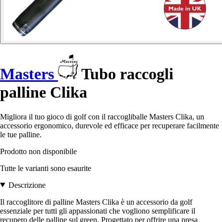
Masters
Tubo raccogli
palline Clika
Migliora il tuo gioco di golf con il raccogliballe Masters Clika, un
accessorio ergonomico, durevole ed efficace per recuperare facilmente
le tue palline.
Prodotto non disponibile
Tutte le varianti sono esaurite
Descrizione
Il raccoglitore di palline Masters Clika è un accessorio da golf
essenziale per tutti gli appassionati che vogliono semplificare il
recupero delle palline sul green. Progettato per offrire una presa