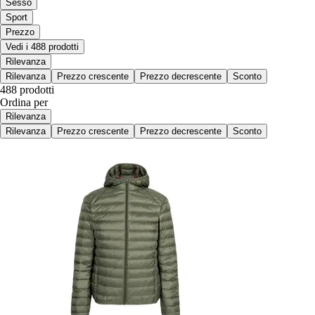
Sesso
Sport
Prezzo
Vedi i 488 prodotti
Rilevanza
Rilevanza
Prezzo crescente
Prezzo decrescente
Sconto
488 prodotti
Ordina per
Rilevanza
Rilevanza
Prezzo crescente
Prezzo decrescente
Sconto