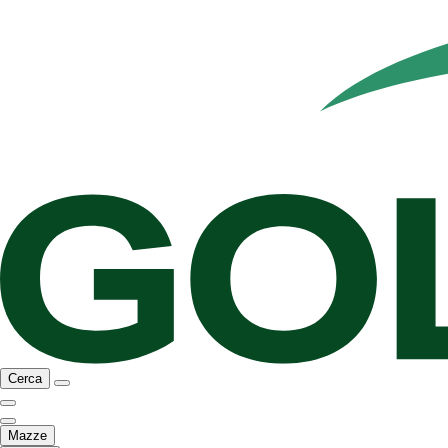
Cerca
Mazze