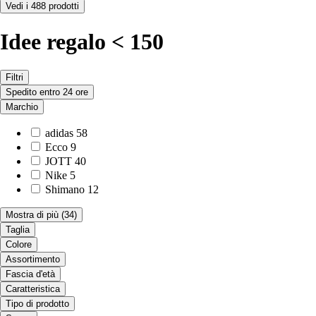
Vedi i 488 prodotti
Idee regalo < 150
Filtri
Spedito entro 24 ore
Marchio
adidas
58
Ecco
9
JOTT
40
Nike
5
Shimano
12
Mostra di più
(34)
Taglia
Colore
Assortimento
Fascia d'età
Caratteristica
Tipo di prodotto