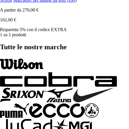
Srixon
Marcatore per palline da golf (x90)
A partire da
270,00 €
162,00 €
Risparmia 5%
con il codice
EXTRA
1 su 1 prodotti
Tutte le nostre marche