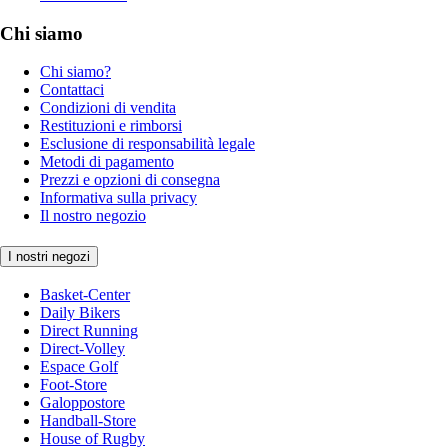
Chi siamo
Chi siamo?
Contattaci
Condizioni di vendita
Restituzioni e rimborsi
Esclusione di responsabilità legale
Metodi di pagamento
Prezzi e opzioni di consegna
Informativa sulla privacy
Il nostro negozio
I nostri negozi
Basket-Center
Daily Bikers
Direct Running
Direct-Volley
Espace Golf
Foot-Store
Galoppostore
Handball-Store
House of Rugby