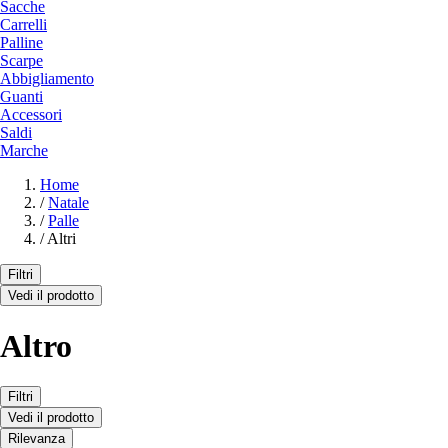
Sacche
Carrelli
Palline
Scarpe
Abbigliamento
Guanti
Accessori
Saldi
Marche
Home
/
Natale
/
Palle
/
Altri
Filtri
Vedi il prodotto
Altro
Filtri
Vedi il prodotto
Rilevanza