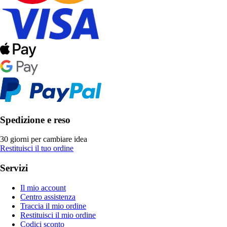
Spedizione e reso
30 giorni per cambiare idea
Restituisci il tuo ordine
Servizi
Il mio account
Centro assistenza
Traccia il mio ordine
Restituisci il mio ordine
Codici sconto