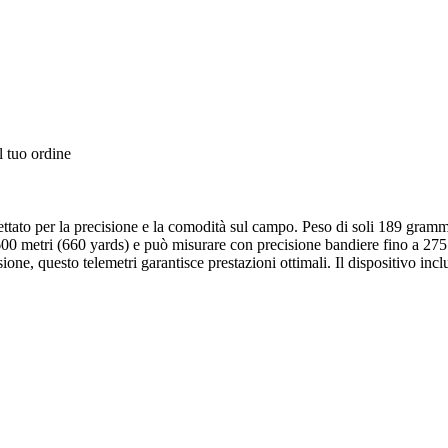
l tuo ordine
ettato per la precisione e la comodità sul campo. Peso di soli 189 gra
 600 metri (660 yards) e può misurare con precisione bandiere fino a 27
ione, questo telemetri garantisce prestazioni ottimali. Il dispositivo in