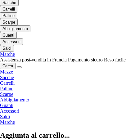
Sacche
Carrelli
Palline
Scarpe
Abbigliamento
Guanti
Accessori
Saldi
Marche
Assistenza post-vendita in Francia
Pagamento sicuro
Reso facile
Cerca
Mazze
Sacche
Carrelli
Palline
Scarpe
Abbigliamento
Guanti
Accessori
Saldi
Marche
Aggiunta al carrello...