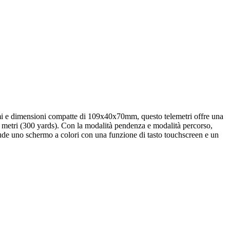
mmi e dimensioni compatte di 109x40x70mm, questo telemetri offre una
5 metri (300 yards). Con la modalità pendenza e modalità percorso,
clude uno schermo a colori con una funzione di tasto touchscreen e un