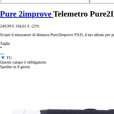
Pure 2improve
Telemetro Pure
249,99 €
194,61 €
-22%
Scopri il misuratore di distanza Pure2Improve PXD, il tuo alleato per p
Taglia
*
TU
Questo campo è obbligatorio
Spedito in 8 giorni