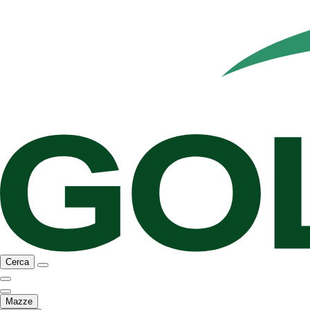
Cerca
Mazze