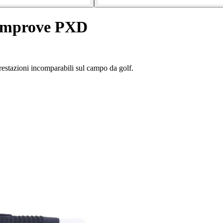
2Improve PXD
restazioni incomparabili sul campo da golf.