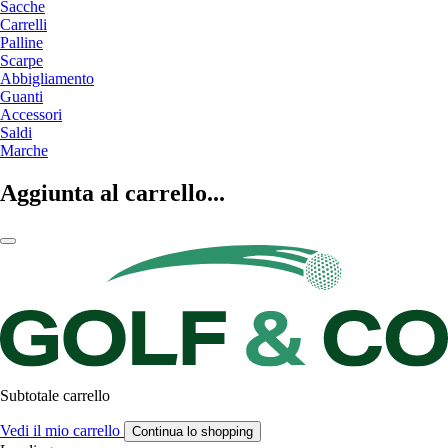
Sacche
Carrelli
Palline
Scarpe
Abbigliamento
Guanti
Accessori
Saldi
Marche
Aggiunta al carrello...
Subtotale carrello
Vedi il mio carrello
Continua lo shopping