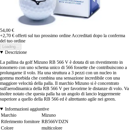
54,00 €
+2,70 €
offerti sul tuo prossimo ordine
Accreditati dopo la conferma
del tuo ordine
Loading...
Descrizione
La pallina da golf Mizuno RB 566 V è dotata di un rivestimento in
ionomero con uno schema unico di 566 fossette che contribuiscono a
prolungarne il volo. Ha una struttura a 3 pezzi con un nucleo in
gomma morbida che combina una sensazione incredibile con una
maggiore velocità della palla. Il marchio Mizuno si è concentrato
sull'aerodinamica della RB 566 V per favorirne le distanze di volo. Va
inoltre notato che questa palla ha un angolo di lancio leggermente
superiore a quello della RB 566 ed è altrettanto agile nei green.
Informazioni aggiuntive
Marchio
Mizuno
Riferimento fornitore
RB566VDZN
Colore
multicolore