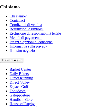
Chi siamo
Chi siamo?
Contattaci
Condizioni di vendita
Restituzioni e rimborsi
Esclusione di responsabilità legale
Metodi di pagamento
Prezzi e opzioni di consegna
Informativa sulla privacy
Il nostro negozio
I nostri negozi
Basket-Center
Daily Bikers
Direct Running
Direct-Volley
Espace Golf
Foot-Store
Galoppostore
Handball-Store
House of Rugby