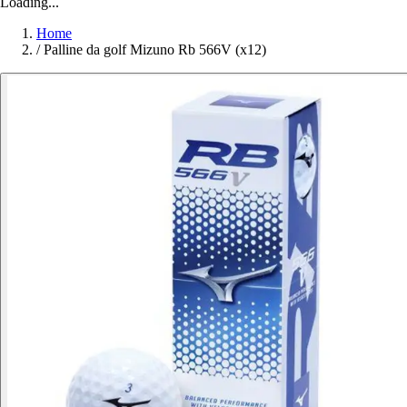
Loading...
Home
/
Palline da golf Mizuno Rb 566V (x12)