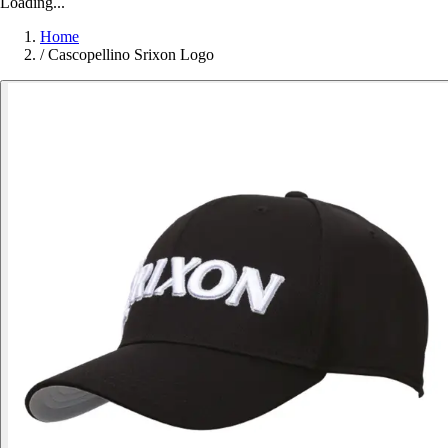
Loading...
Home
/
Cascopellino Srixon Logo