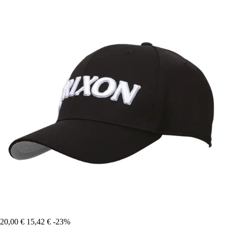
20,00 €
15,42 €
-23%