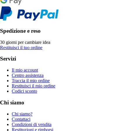
Spedizione e reso
30 giorni per cambiare idea
Restituisci il tuo ordine
Servizi
Il mio account
Centro assistenza
Traccia il mio ordine
Restituisci il mio ordine
Codici sconto
Chi siamo
Chi siamo?
Contattaci
Condizioni di vendita
Restituzioni e rimborsi