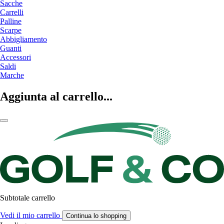
Sacche
Carrelli
Palline
Scarpe
Abbigliamento
Guanti
Accessori
Saldi
Marche
Aggiunta al carrello...
Subtotale carrello
Vedi il mio carrello
Continua lo shopping