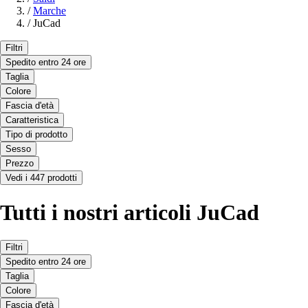
/
Marche
/
JuCad
Filtri
Spedito entro 24 ore
Taglia
Colore
Fascia d'età
Caratteristica
Tipo di prodotto
Sesso
Prezzo
Vedi i 447 prodotti
Tutti i nostri articoli JuCad
Filtri
Spedito entro 24 ore
Taglia
Colore
Fascia d'età