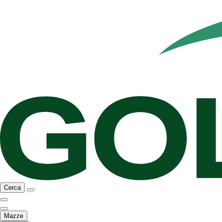
Cerca
Mazze