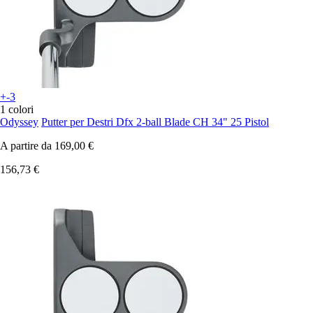
+-3
1 colori
Odyssey
Putter per Destri Dfx 2-ball Blade CH 34" 25 Pistol
A partire da
169,00 €
156,73 €