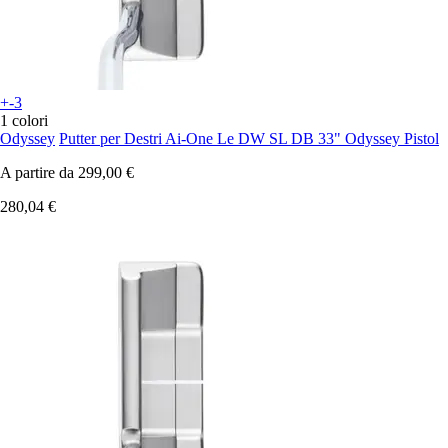
+-3
1 colori
Odyssey
Putter per Destri Ai-One Le DW SL DB 33" Odyssey Pistol
A partire da
299,00 €
280,04 €