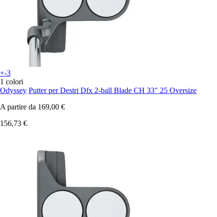
+-3
1 colori
Odyssey
Putter per Destri Dfx 2-ball Blade CH 33" 25 Oversize
A partire da
169,00 €
156,73 €