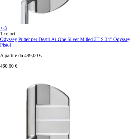
+-3
1 colori
Odyssey
Putter per Destri Ai-One Silver Milled 3T S 34" Odyssey
Pistol
A partire da
499,00 €
460,60 €