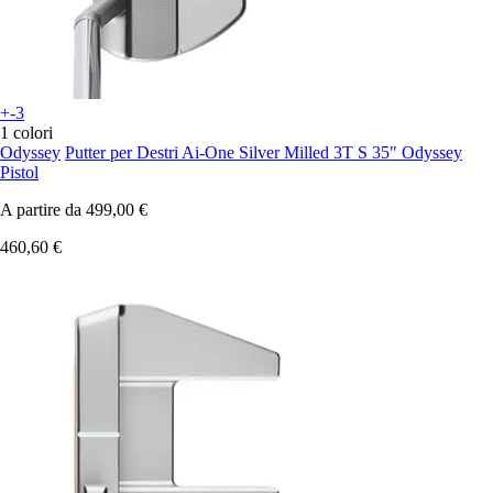
+-3
1 colori
Odyssey
Putter per Destri Ai-One Silver Milled 3T S 35" Odyssey
Pistol
A partire da
499,00 €
460,60 €