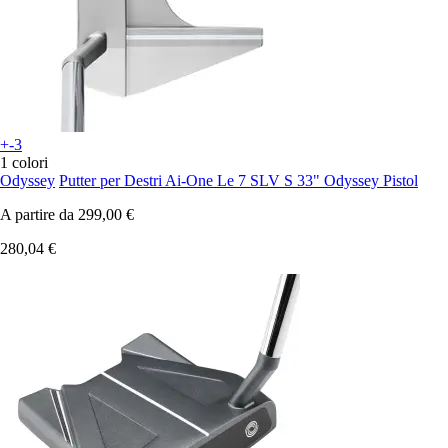
+-3
1 colori
Odyssey
Putter per Destri Ai-One Le 7 SLV S 33" Odyssey Pistol
A partire da
299,00 €
280,04 €