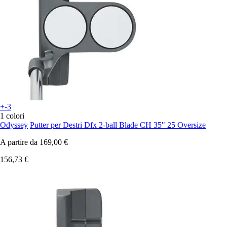
+-3
1 colori
Odyssey
Putter per Destri Dfx 2-ball Blade CH 35" 25 Oversize
A partire da
169,00 €
156,73 €