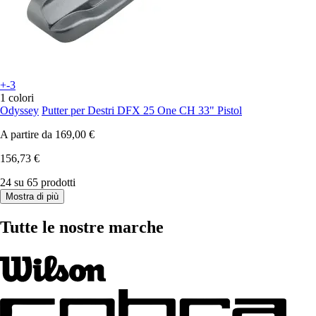
+-3
1 colori
Odyssey
Putter per Destri DFX 25 One CH 33" Pistol
A partire da
169,00 €
156,73 €
24 su 65 prodotti
Mostra di più
Tutte le nostre marche