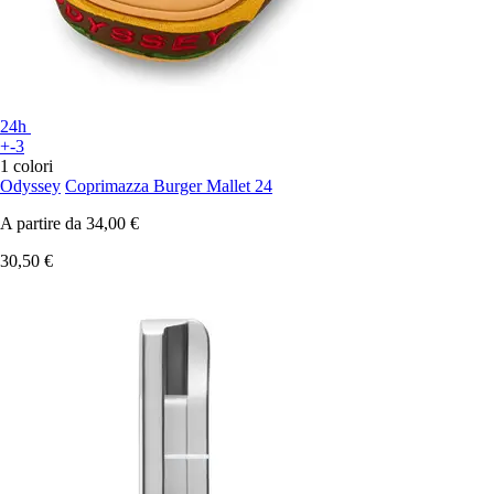
24h
+-3
1 colori
Odyssey
Coprimazza Burger Mallet 24
A partire da
34,00 €
30,50 €