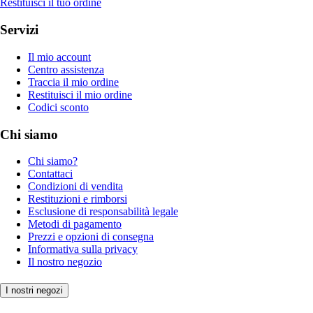
Restituisci il tuo ordine
Servizi
Il mio account
Centro assistenza
Traccia il mio ordine
Restituisci il mio ordine
Codici sconto
Chi siamo
Chi siamo?
Contattaci
Condizioni di vendita
Restituzioni e rimborsi
Esclusione di responsabilità legale
Metodi di pagamento
Prezzi e opzioni di consegna
Informativa sulla privacy
Il nostro negozio
I nostri negozi