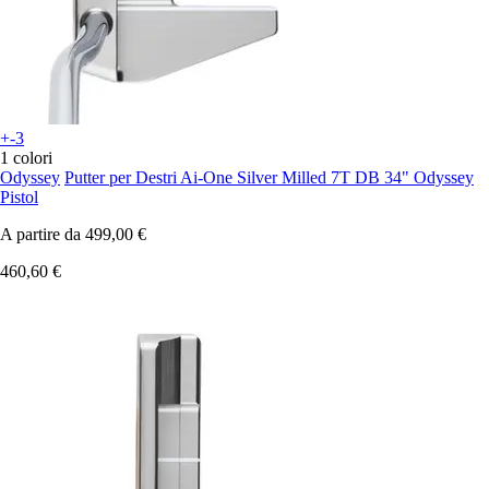
+-3
1 colori
Odyssey
Putter per Destri Ai-One Silver Milled 7T DB 34" Odyssey
Pistol
A partire da
499,00 €
460,60 €