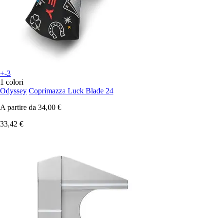
+-3
1 colori
Odyssey
Coprimazza Luck Blade 24
A partire da
34,00 €
33,42 €