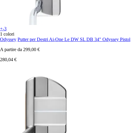
+-3
1 colori
Odyssey
Putter per Destri Ai-One Le DW SL DB 34" Odyssey Pistol
A partire da
299,00 €
280,04 €