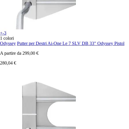
+-3
1 colori
Odyssey
Putter per Destri Ai-One Le 7 SLV DB 33" Odyssey Pistol
A partire da
299,00 €
280,04 €