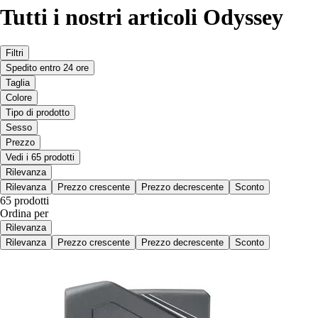
Tutti i nostri articoli Odyssey
Filtri
Spedito entro 24 ore
Taglia
Colore
Tipo di prodotto
Sesso
Prezzo
Vedi i 65 prodotti
Rilevanza
Rilevanza
Prezzo crescente
Prezzo decrescente
Sconto
65 prodotti
Ordina per
Rilevanza
Rilevanza
Prezzo crescente
Prezzo decrescente
Sconto