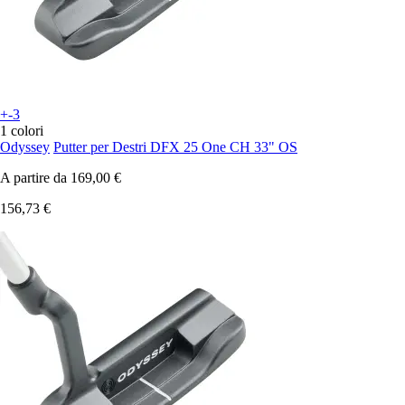
+-3
1 colori
Odyssey
Putter per Destri DFX 25 One CH 33" OS
A partire da
169,00 €
156,73 €