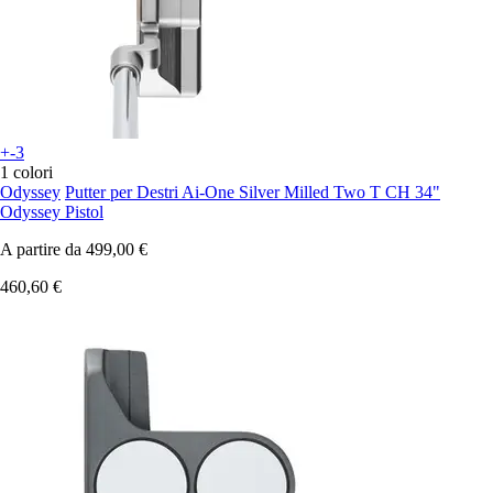
+-3
1 colori
Odyssey
Putter per Destri Ai-One Silver Milled Two T CH 34"
Odyssey Pistol
A partire da
499,00 €
460,60 €