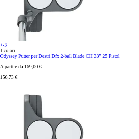
+-3
1 colori
Odyssey
Putter per Destri Dfx 2-ball Blade CH 33" 25 Pistol
A partire da
169,00 €
156,73 €