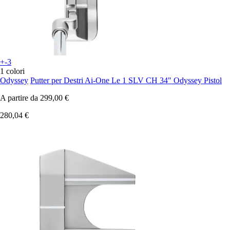
+-3
1 colori
Odyssey
Putter per Destri Ai-One Le 1 SLV CH 34" Odyssey Pistol
A partire da
299,00 €
280,04 €