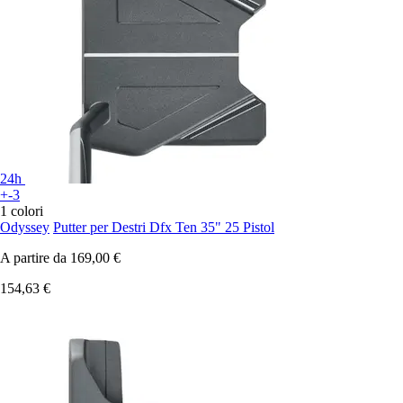
24h
+-3
1 colori
Odyssey
Putter per Destri Dfx Ten 35" 25 Pistol
A partire da
169,00 €
154,63 €