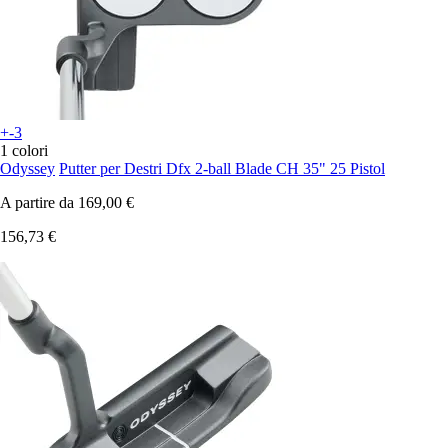
+-3
1 colori
Odyssey
Putter per Destri Dfx 2-ball Blade CH 35" 25 Pistol
A partire da
169,00 €
156,73 €