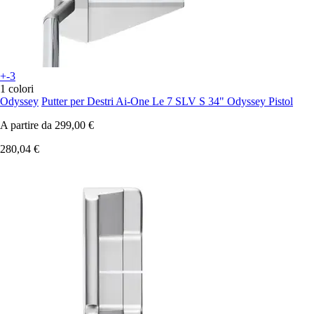
+-3
1 colori
Odyssey
Putter per Destri Ai-One Le 7 SLV S 34" Odyssey Pistol
A partire da
299,00 €
280,04 €