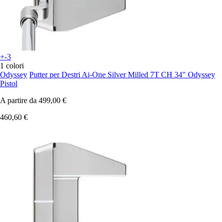
+-3
1 colori
Odyssey
Putter per Destri Ai-One Silver Milled 7T CH 34" Odyssey
Pistol
A partire da
499,00 €
460,60 €