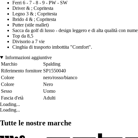
Ferri 6 - 7 - 8 - 9 - PW - SW
Driver & ; Copritesta
Legno 3 & ; Copritesta
Ibrido 4 & ; Copritesta
Putter (stile mallet)
Sacca da golf di lusso - design leggero e di alta qualità con nume
Top da 8,5
Divisorio a 7 vie
Cinghia di trasporto imbottita "Comfort".
Informazioni aggiuntive
Marchio
Spalding
Riferimento fornitore
SP1550040
Colore
nero/rosso/bianco
Colore
Nero
Sesso
Uomo
Fascia d'età
Adulti
Loading...
Loading...
Tutte le nostre marche