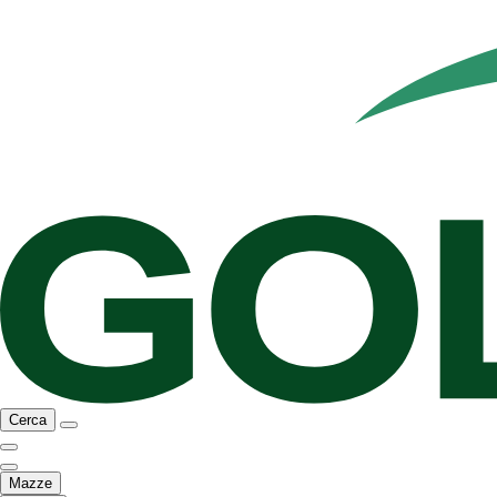
Cerca
Mazze