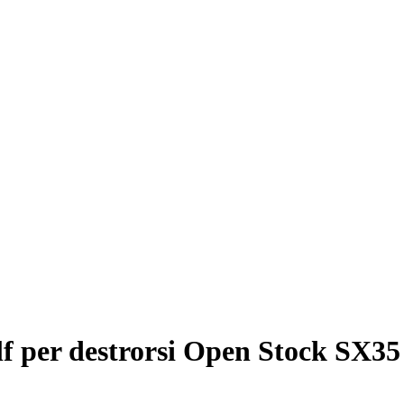
lf per destrorsi Open Stock SX3