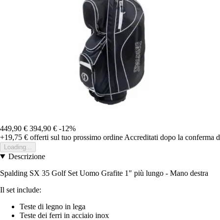
449,90 €
394,90 €
-12%
+19,75 €
offerti sul tuo prossimo ordine
Accreditati dopo la conferma d
Loading...
Descrizione
Spalding SX 35 Golf Set Uomo Grafite 1″ più lungo - Mano destra
Il set include:
Teste di legno in lega
Teste dei ferri in acciaio inox