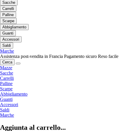
Sacche
Carrelli
Palline
Scarpe
Abbigliamento
Guanti
Accessori
Saldi
Marche
Assistenza post-vendita in Francia
Pagamento sicuro
Reso facile
Cerca
Mazze
Sacche
Carrelli
Palline
Scarpe
Abbigliamento
Guanti
Accessori
Saldi
Marche
Aggiunta al carrello...