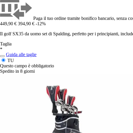
Paga il tuo ordine tramite bonifico bancario, senza cos
449,90 €
394,90 €
-12%
Il golf SX35 da uomo set di Spalding, perfetto per i principianti, inclu
Taglia
*
Guida alle taglie
TU
Questo campo è obbligatorio
Spedito in 8 giorni