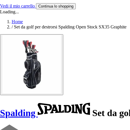
Vedi il mio carrello
Continua lo shopping
Loading...
Home
/
Set da golf per destrorsi Spalding Open Stock SX35 Graphite
Spalding
Set da go