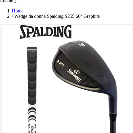
Loading...
Home
/
Wedge da donna Spalding S255 60° Graphite