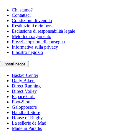
Chi siamo?
Contattaci
Condizioni di vendita
Restituzioni e rimborsi
Esclusione di responsabilità legale
Metodi di pagamento
Prezzi e opzioni di consegna
Informativa sulla privacy
Il nostro negozio
I nostri negozi
Basket-Center
Daily Bikers
Direct Running
Direct-Volley
Espace Golf
Foot-Store
Galoppostore
Handball-Store
House of Rugby
La sellerie de Maé
Made in Paradis