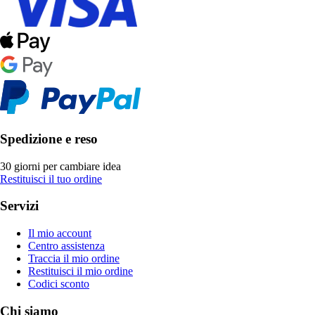
Spedizione e reso
30 giorni per cambiare idea
Restituisci il tuo ordine
Servizi
Il mio account
Centro assistenza
Traccia il mio ordine
Restituisci il mio ordine
Codici sconto
Chi siamo