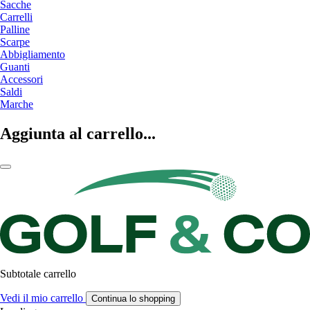
Sacche
Carrelli
Palline
Scarpe
Abbigliamento
Guanti
Accessori
Saldi
Marche
Aggiunta al carrello...
Subtotale carrello
Vedi il mio carrello
Continua lo shopping