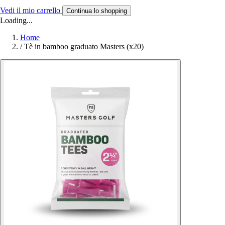
Vedi il mio carrello
Continua lo shopping
Loading...
Home
/
Tè in bamboo graduato Masters (x20)