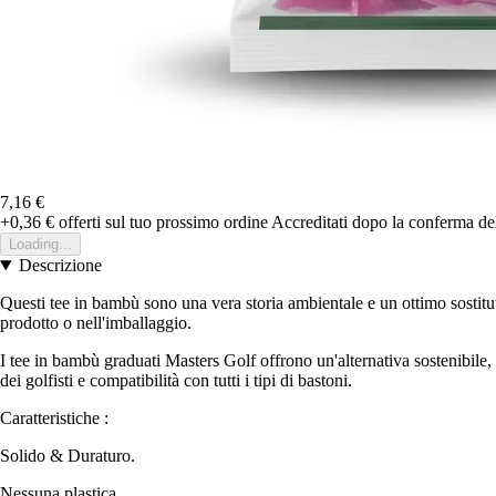
7,16 €
+0,36 €
offerti sul tuo prossimo ordine
Accreditati dopo la conferma de
Loading...
Descrizione
Questi tee in bambù sono una vera storia ambientale e un ottimo sostitu
prodotto o nell'imballaggio.
I tee in bambù graduati Masters Golf offrono un'alternativa sostenibile, r
dei golfisti e compatibilità con tutti i tipi di bastoni.
Caratteristiche :
Solido & Duraturo.
Nessuna plastica.