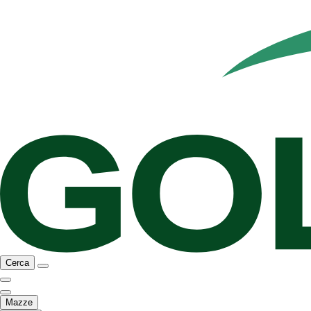
Cerca
Mazze