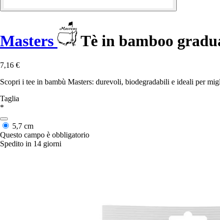
Masters
Tè in bamboo gradua
7,16 €
Scopri i tee in bambù Masters: durevoli, biodegradabili e ideali per migli
Taglia
*
5,7 cm
Questo campo è obbligatorio
Spedito in 14 giorni