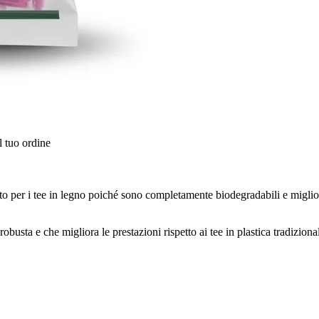
l tuo ordine
to per i tee in legno poiché sono completamente biodegradabili e miglior
obusta e che migliora le prestazioni rispetto ai tee in plastica tradizion