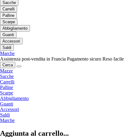
Sacche
Carrelli
Palline
Scarpe
Abbigliamento
Guanti
Accessori
Saldi
Marche
Assistenza post-vendita in Francia
Pagamento sicuro
Reso facile
Cerca
Mazze
Sacche
Carrelli
Palline
Scarpe
Abbigliamento
Guanti
Accessori
Saldi
Marche
Aggiunta al carrello...