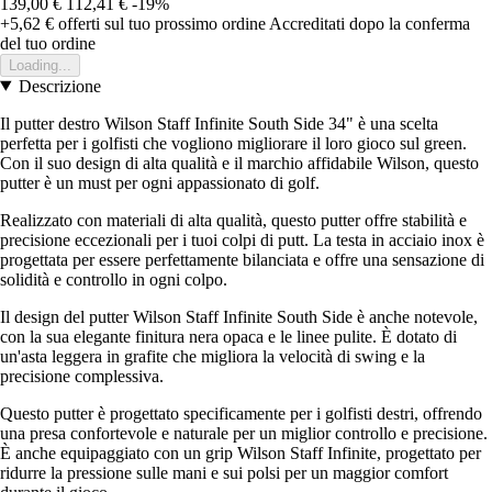
139,00 €
112,41 €
-19%
+5,62 €
offerti sul tuo prossimo ordine
Accreditati dopo la conferma
del tuo ordine
Loading...
Descrizione
Il putter destro Wilson Staff Infinite South Side 34" è una scelta
perfetta per i golfisti che vogliono migliorare il loro gioco sul green.
Con il suo design di alta qualità e il marchio affidabile Wilson, questo
putter è un must per ogni appassionato di golf.
Realizzato con materiali di alta qualità, questo putter offre stabilità e
precisione eccezionali per i tuoi colpi di putt. La testa in acciaio inox è
progettata per essere perfettamente bilanciata e offre una sensazione di
solidità e controllo in ogni colpo.
Il design del putter Wilson Staff Infinite South Side è anche notevole,
con la sua elegante finitura nera opaca e le linee pulite. È dotato di
un'asta leggera in grafite che migliora la velocità di swing e la
precisione complessiva.
Questo putter è progettato specificamente per i golfisti destri, offrendo
una presa confortevole e naturale per un miglior controllo e precisione.
È anche equipaggiato con un grip Wilson Staff Infinite, progettato per
ridurre la pressione sulle mani e sui polsi per un maggior comfort