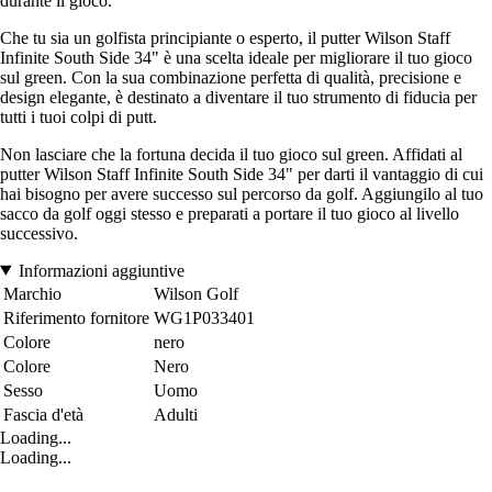
durante il gioco.
Che tu sia un golfista principiante o esperto, il putter Wilson Staff
Infinite South Side 34" è una scelta ideale per migliorare il tuo gioco
sul green. Con la sua combinazione perfetta di qualità, precisione e
design elegante, è destinato a diventare il tuo strumento di fiducia per
tutti i tuoi colpi di putt.
Non lasciare che la fortuna decida il tuo gioco sul green. Affidati al
putter Wilson Staff Infinite South Side 34" per darti il vantaggio di cui
hai bisogno per avere successo sul percorso da golf. Aggiungilo al tuo
sacco da golf oggi stesso e preparati a portare il tuo gioco al livello
successivo.
Informazioni aggiuntive
Marchio
Wilson Golf
Riferimento fornitore
WG1P033401
Colore
nero
Colore
Nero
Sesso
Uomo
Fascia d'età
Adulti
Loading...
Loading...