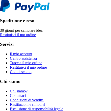
Spedizione e reso
30 giorni per cambiare idea
Restituisci il tuo ordine
Servizi
Il mio account
Centro assistenza
Traccia il mio ordine
Restituisci il mio ordine
Codici sconto
Chi siamo
Chi siamo?
Contattaci
Condizioni di vendita
Restituzioni e rimborsi
Esclusione di responsabilità legale