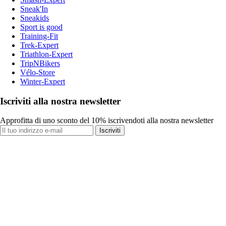
Sneak'In
Sneakids
Sport is good
Training-Fit
Trek-Expert
Triathlon-Expert
TripNBikers
Vélo-Store
Winter-Expert
Iscriviti alla nostra newsletter
Approfitta di uno sconto del 10% iscrivendoti alla nostra newsletter
Iscriviti