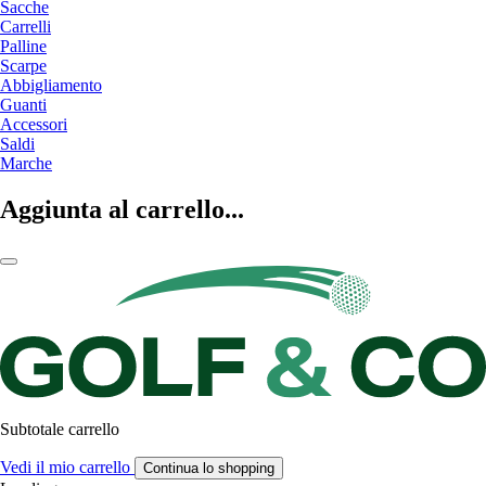
Sacche
Carrelli
Palline
Scarpe
Abbigliamento
Guanti
Accessori
Saldi
Marche
Aggiunta al carrello...
Subtotale carrello
Vedi il mio carrello
Continua lo shopping