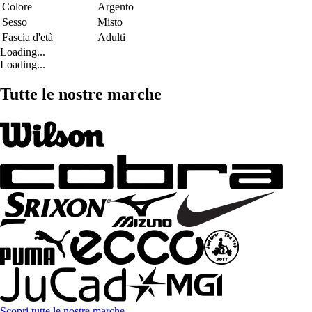
Colore
Argento
Sesso
Misto
Fascia d'età
Adulti
Loading...
Loading...
Tutte le nostre marche
Scopri tutte le nostre marche