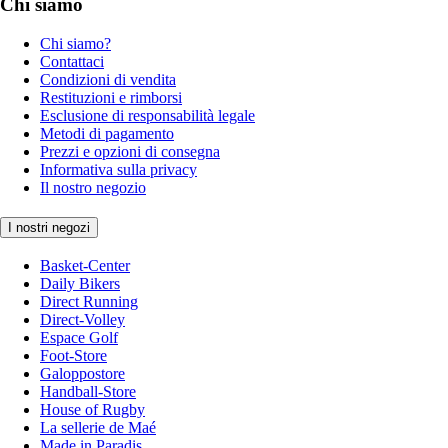
Chi siamo
Chi siamo?
Contattaci
Condizioni di vendita
Restituzioni e rimborsi
Esclusione di responsabilità legale
Metodi di pagamento
Prezzi e opzioni di consegna
Informativa sulla privacy
Il nostro negozio
I nostri negozi
Basket-Center
Daily Bikers
Direct Running
Direct-Volley
Espace Golf
Foot-Store
Galoppostore
Handball-Store
House of Rugby
La sellerie de Maé
Made in Paradis