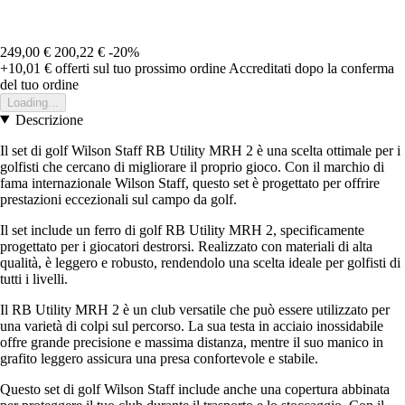
249,00 €
200,22 €
-20%
+10,01 €
offerti sul tuo prossimo ordine
Accreditati dopo la conferma
del tuo ordine
Loading...
Descrizione
Il set di golf Wilson Staff RB Utility MRH 2 è una scelta ottimale per i
golfisti che cercano di migliorare il proprio gioco. Con il marchio di
fama internazionale Wilson Staff, questo set è progettato per offrire
prestazioni eccezionali sul campo da golf.
Il set include un ferro di golf RB Utility MRH 2, specificamente
progettato per i giocatori destrorsi. Realizzato con materiali di alta
qualità, è leggero e robusto, rendendolo una scelta ideale per golfisti di
tutti i livelli.
Il RB Utility MRH 2 è un club versatile che può essere utilizzato per
una varietà di colpi sul percorso. La sua testa in acciaio inossidabile
offre grande precisione e massima distanza, mentre il suo manico in
grafito leggero assicura una presa confortevole e stabile.
Questo set di golf Wilson Staff include anche una copertura abbinata