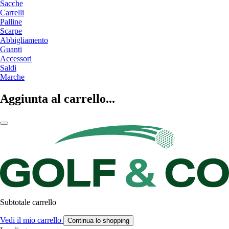
Sacche
Carrelli
Palline
Scarpe
Abbigliamento
Guanti
Accessori
Saldi
Marche
Aggiunta al carrello...
Subtotale carrello
Vedi il mio carrello
Continua lo shopping