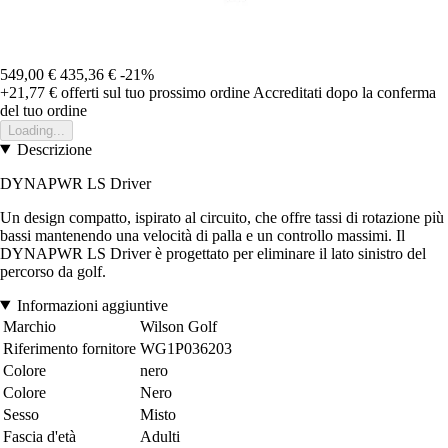
549,00 €
435,36 €
-21%
+21,77 €
offerti sul tuo prossimo ordine
Accreditati dopo la conferma
del tuo ordine
Loading...
Descrizione
DYNAPWR LS Driver
Un design compatto, ispirato al circuito, che offre tassi di rotazione più
bassi mantenendo una velocità di palla e un controllo massimi. Il
DYNAPWR LS Driver è progettato per eliminare il lato sinistro del
percorso da golf.
Informazioni aggiuntive
Marchio
Wilson Golf
Riferimento fornitore
WG1P036203
Colore
nero
Colore
Nero
Sesso
Misto
Fascia d'età
Adulti