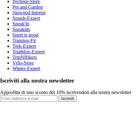
Pecheur-Store
Pet and Garden
Slowood Interior
Smash-Expert
Sneak'In
Sneakids
Sport is good
Training-Fit
Trek-Expert
Triathlon-Expert
TripNBikers
Vélo-Store
Winter-Expert
Iscriviti alla nostra newsletter
Approfitta di uno sconto del 10% iscrivendoti alla nostra newsletter
Iscriviti