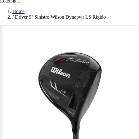
Loading...
Home
/
Driver 9° Sinistro Wilson Dynapwr LS Rigido