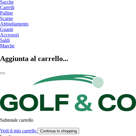
Sacche
Carrelli
Palline
Scarpe
Abbigliamento
Guanti
Accessori
Saldi
Marche
Aggiunta al carrello...
Subtotale carrello
Vedi il mio carrello
Continua lo shopping