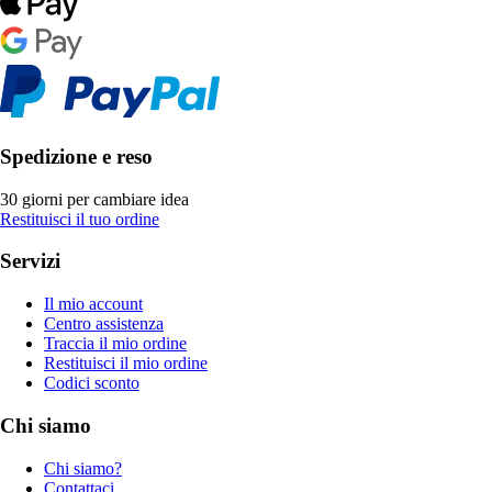
Spedizione e reso
30 giorni per cambiare idea
Restituisci il tuo ordine
Servizi
Il mio account
Centro assistenza
Traccia il mio ordine
Restituisci il mio ordine
Codici sconto
Chi siamo
Chi siamo?
Contattaci