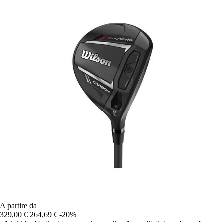
A partire da
329,00 €
264,69 €
-20%