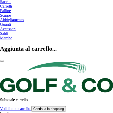
Sacche
Carrelli
Palline
Scarpe
Abbigliamento
Guanti
Accessori
Saldi
Marche
Aggiunta al carrello...
Subtotale carrello
Vedi il mio carrello
Continua lo shopping