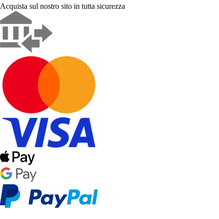
Acquista sul nostro sito in tutta sicurezza