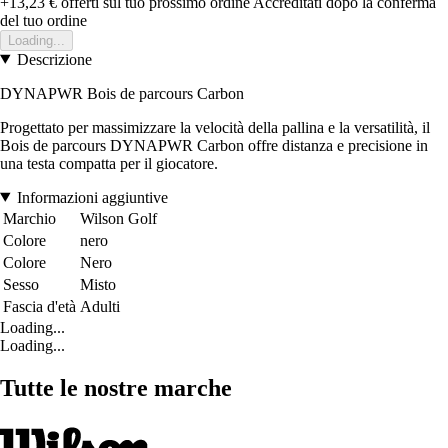
+13,23 €
offerti sul tuo prossimo ordine
Accreditati dopo la conferma
del tuo ordine
Loading...
Descrizione
DYNAPWR Bois de parcours Carbon
Progettato per massimizzare la velocità della pallina e la versatilità, il
Bois de parcours DYNAPWR Carbon offre distanza e precisione in
una testa compatta per il giocatore.
Informazioni aggiuntive
Marchio
Wilson Golf
Colore
nero
Colore
Nero
Sesso
Misto
Fascia d'età
Adulti
Loading...
Loading...
Tutte le nostre marche