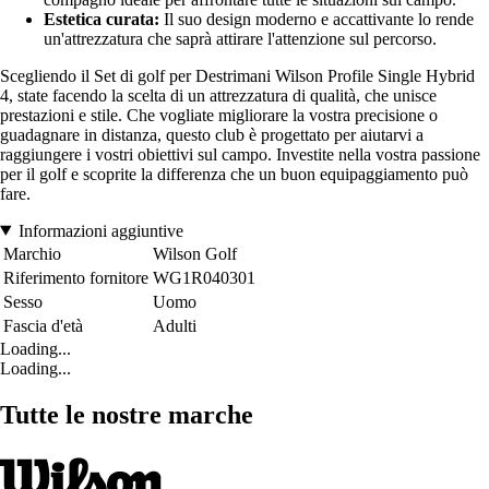
Estetica curata:
Il suo design moderno e accattivante lo rende
un'attrezzatura che saprà attirare l'attenzione sul percorso.
Scegliendo il Set di golf per Destrimani Wilson Profile Single Hybrid
4, state facendo la scelta di un attrezzatura di qualità, che unisce
prestazioni e stile. Che vogliate migliorare la vostra precisione o
guadagnare in distanza, questo club è progettato per aiutarvi a
raggiungere i vostri obiettivi sul campo. Investite nella vostra passione
per il golf e scoprite la differenza che un buon equipaggiamento può
fare.
Informazioni aggiuntive
Marchio
Wilson Golf
Riferimento fornitore
WG1R040301
Sesso
Uomo
Fascia d'età
Adulti
Loading...
Loading...
Tutte le nostre marche