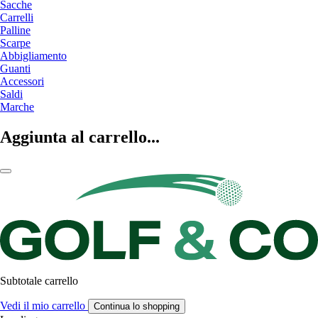
Sacche
Carrelli
Palline
Scarpe
Abbigliamento
Guanti
Accessori
Saldi
Marche
Aggiunta al carrello...
Subtotale carrello
Vedi il mio carrello
Continua lo shopping