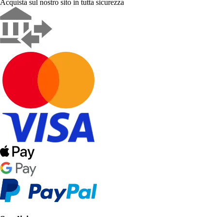
Acquista sul nostro sito in tutta sicurezza