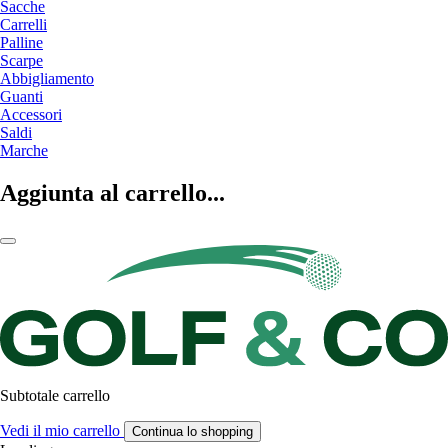
Sacche
Carrelli
Palline
Scarpe
Abbigliamento
Guanti
Accessori
Saldi
Marche
Aggiunta al carrello...
Subtotale carrello
Vedi il mio carrello
Continua lo shopping