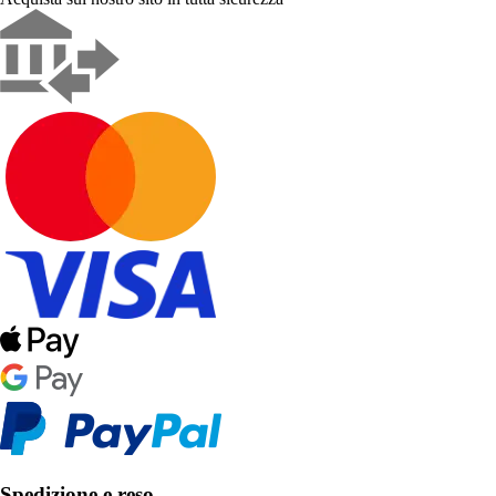
Spedizione e reso