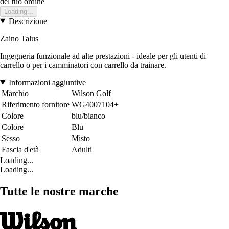
del tuo ordine
Loading...
Descrizione
Zaino Talus
Ingegneria funzionale ad alte prestazioni - ideale per gli utenti di
carrello o per i camminatori con carrello da trainare.
Informazioni aggiuntive
Marchio
Wilson Golf
Riferimento fornitore
WG4007104+
Colore
blu/bianco
Colore
Blu
Sesso
Misto
Fascia d'età
Adulti
Loading...
Loading...
Tutte le nostre marche