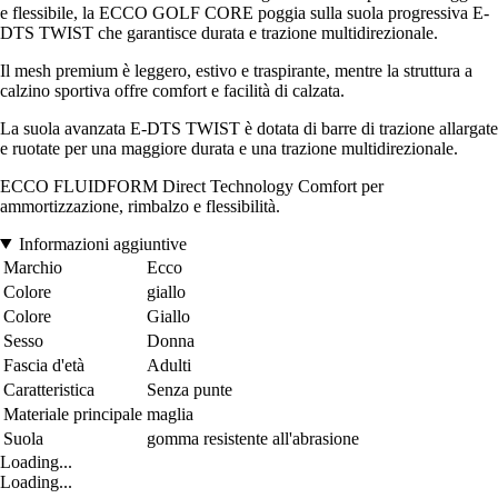
e flessibile, la ECCO GOLF CORE poggia sulla suola progressiva E-
DTS TWIST che garantisce durata e trazione multidirezionale.
Il mesh premium è leggero, estivo e traspirante, mentre la struttura a
calzino sportiva offre comfort e facilità di calzata.
La suola avanzata E-DTS TWIST è dotata di barre di trazione allargate
e ruotate per una maggiore durata e una trazione multidirezionale.
ECCO FLUIDFORM Direct Technology Comfort per
ammortizzazione, rimbalzo e flessibilità.
Informazioni aggiuntive
Marchio
Ecco
Colore
giallo
Colore
Giallo
Sesso
Donna
Fascia d'età
Adulti
Caratteristica
Senza punte
Materiale principale
maglia
Suola
gomma resistente all'abrasione
Loading...
Loading...